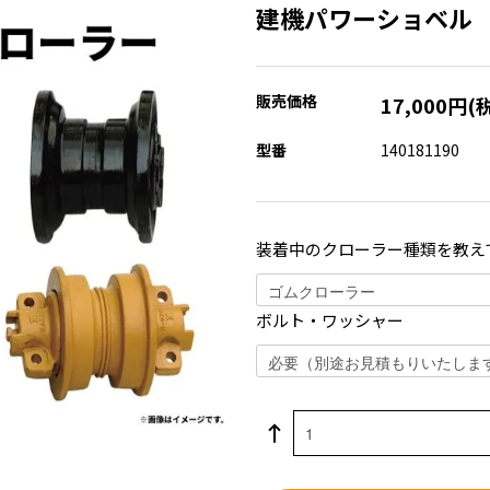
建機パワーショベル B
販売価格
17,000円(
型番
140181190
装着中のクローラー種類を教え
ボルト・ワッシャー