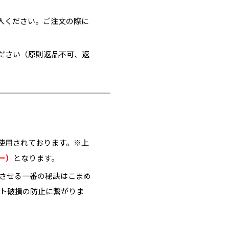
入ください。ご注文の際に
ださい（原則返品不可、返
使用されております。※上
ー）
となります。
ちさせる一番の秘訣はこまめ
ット破損の防止に繋がりま