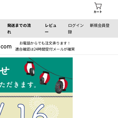
カート
発送までの流
レビュ
ログイン
新規会員登
れ
ー
録
お電話からでも注文承ります！
.com
適合確認は24時間受付メールが確実