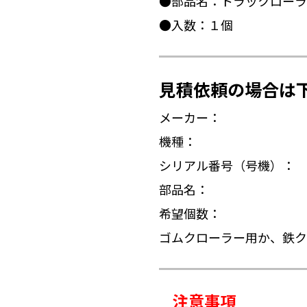
●部品名：トラックローラ
●入数：１個
見積依頼の場合は
メーカー：
機種：
シリアル番号（号機）：
部品名：
希望個数：
ゴムクローラー用か、鉄ク
注意事項