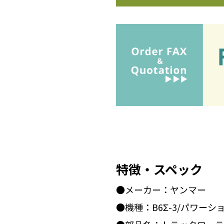
特徴・スペック
●メーカー：ヤンマー
●機種：B6Σ-3/パワーシ