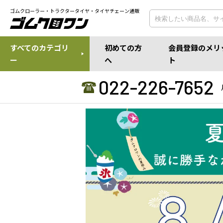
ゴムクローラー・トラクタータイヤ・タイヤチェーン通販
すべてのカテゴリ
初めての方
会員登録のメリ
ー
へ
ト
022-226-7652