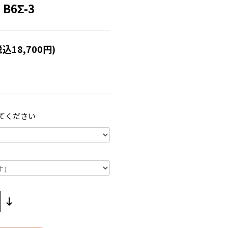
6Σ-3
税込18,700円)
てください