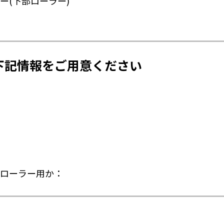
ー(下部ローラー)
下記情報をご用意ください
ローラー用か：