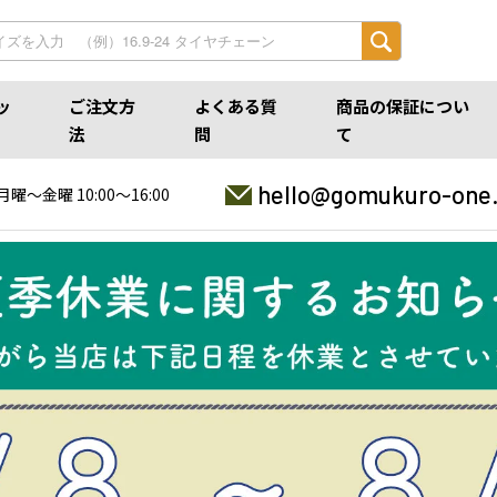
ッ
ご注文方
よくある質
商品の保証につい
法
問
て
hello@gomukuro-one
月曜〜金曜 10:00〜16:00