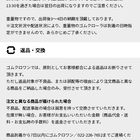
13:30を過ぎた場合は翌日の出荷になりますのでご注意ください。
重量物ですので、出荷後3～4日の納期を頂戴しております。
※注文状況や配送状況により、重量物のゴムクローラは到着の日時指
定ができませんので、あらかじめご了承ください。
返品・交換
ゴムクロワンでは、原則としてお客様都合による返品はお断りさせて
頂きます。
ただし返品対象が不良品、または誤配等の理由により注文商品と異な
る商品をご納品した場合のみ、受付させて頂きます。
注文と異なる商品が届けられた場合
不良品、配送事故の場合は誠意を持って交換させていただきます。
在庫が無い場合、お客様がお支払いいただいた金額（商品代金・送
料・お支払時の手数料）を返金させていただきます。
商品到着から7日以内にゴムクロワン／022-226-7652までご連絡くだ