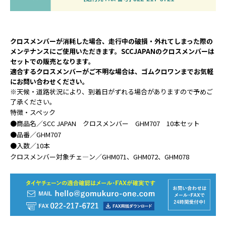
クロスメンバーが消耗した場合、走行中の破損・外れてしまった際の
メンテナンスにご使用いただきます。SCCJAPANのクロスメンバーは
セットでの販売となります。
適合するクロスメンバーがご不明な場合は、ゴムクロワンまでお気軽
にお問い合わせください。
※天候・道路状況により、到着日がずれる場合がありますので予めご
了承ください。
特徴・スペック
●商品名／SCC JAPAN クロスメンバー GHM707 10本セット
●品番／GHM707
●入数／10本
クロスメンバー対象チェ―ン／GHM071、GHM072、GHM078