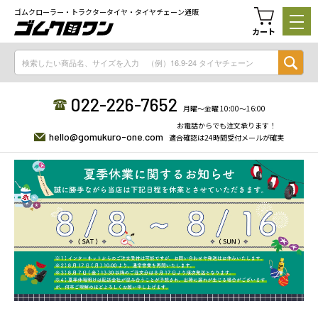
ゴムクローラー・トラクタータイヤ・タイヤチェーン通販
カート
022-226-7652
月曜〜金曜 10:00〜16:00
お電話からでも注文承ります！
hello@gomukuro-one.com
適合確認は24時間受付メールが確実