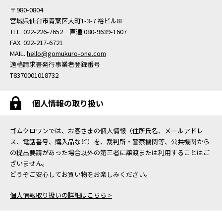
〒980-0804
宮城県仙台市青葉区大町1-3-7 裕ビル8F
TEL. 022-226-7652 直通:080-9639-1607
FAX. 022-217-6721
MAIL.
hello@gomukuro-one.com
適格請求書発行事業者登録番号
T8370001018732
個人情報の取り扱い
ゴムクロワンでは、お客さまの個人情報（住所氏名、メールアドレ
ス、電話番号、購入品など）を、裁判所・警察機関等、公共機関から
の提出要請があった場合以外の第三者に譲渡または利用することはご
ざいません。
どうぞご安心してお買い物をお楽しみください。
個人情報取り扱いの詳細はこちら >