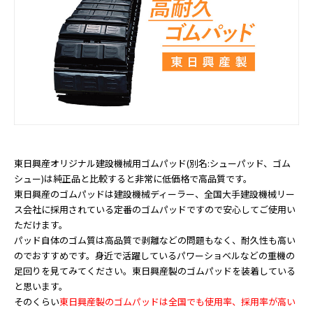
東日興産オリジナル建設機械用ゴムパッド(別名:シューパッド、ゴム
シュー)は純正品と比較すると非常に低価格で高品質です。
東日興産のゴムパッドは建設機械ディーラー、全国大手建設機械リー
ス会社に採用されている定番のゴムパッドですので安心してご使用い
ただけます。
パッド自体のゴム質は高品質で剥離などの問題もなく、耐久性も高い
のでおすすめです。身近で活躍しているパワーショベルなどの重機の
足回りを見てみてください。東日興産製のゴムパッドを装着している
と思います。
そのくらい
東日興産製のゴムパッドは全国でも使用率、採用率が高い