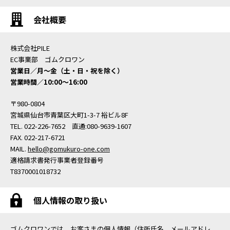
会社概要
株式会社PILE
EC事業部 ゴムクロワン
営業日／月〜金（土・日・祝を除く）
営業時間／10:00〜16:00
〒980-0804
宮城県仙台市青葉区大町1-3-7 裕ビル8F
TEL. 022-226-7652 直通:080-9639-1607
FAX. 022-217-6721
MAIL.
hello@gomukuro-one.com
適格請求書発行事業者登録番号
T8370001018732
個人情報の取り扱い
ゴムクロワンでは、お客さまの個人情報（住所氏名、メールアドレ