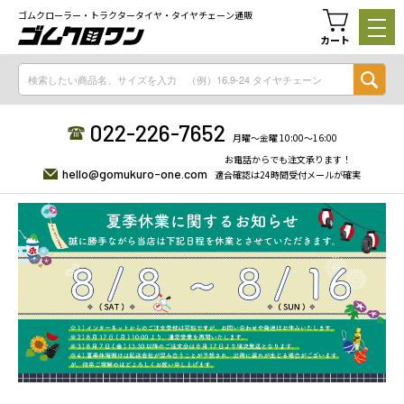
ゴムクローラー・トラクタータイヤ・タイヤチェーン通販
カート
022-226-7652
月曜〜金曜 10:00〜16:00
お電話からでも注文承ります！
hello@gomukuro-one.com
適合確認は24時間受付メールが確実