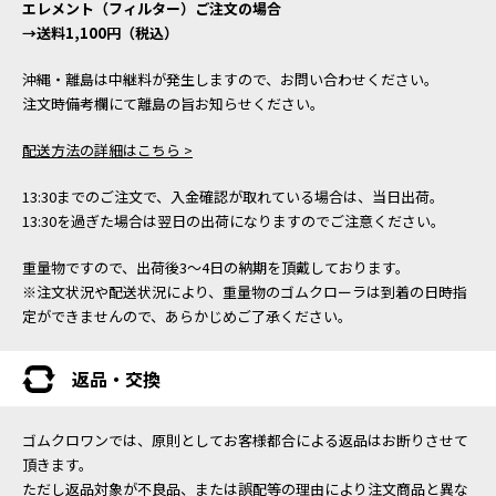
エレメント（フィルター）ご注文の場合
→送料1,100円（税込）
沖縄・離島は中継料が発生しますので、お問い合わせください。
注文時備考欄にて離島の旨お知らせください。
配送方法の詳細はこちら >
13:30までのご注文で、入金確認が取れている場合は、当日出荷。
13:30を過ぎた場合は翌日の出荷になりますのでご注意ください。
重量物ですので、出荷後3～4日の納期を頂戴しております。
※注文状況や配送状況により、重量物のゴムクローラは到着の日時指
定ができませんので、あらかじめご了承ください。
返品・交換
ゴムクロワンでは、原則としてお客様都合による返品はお断りさせて
頂きます。
ただし返品対象が不良品、または誤配等の理由により注文商品と異な