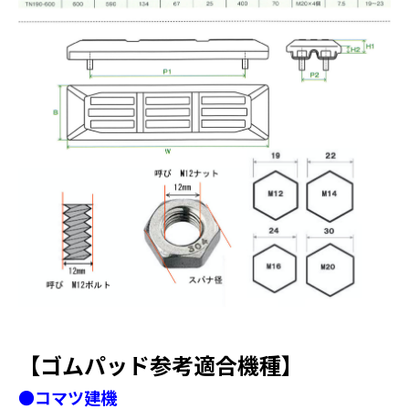
【ゴムパッド参考適合機種】
●コマツ建機