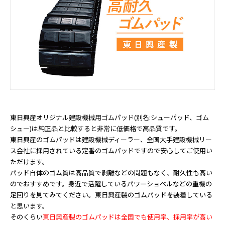
東日興産オリジナル建設機械用ゴムパッド(別名:シューパッド、ゴム
シュー)は純正品と比較すると非常に低価格で高品質です。
東日興産のゴムパッドは建設機械ディーラー、全国大手建設機械リー
ス会社に採用されている定番のゴムパッドですので安心してご使用い
ただけます。
パッド自体のゴム質は高品質で剥離などの問題もなく、耐久性も高い
のでおすすめです。身近で活躍しているパワーショベルなどの重機の
足回りを見てみてください。東日興産製のゴムパッドを装着している
と思います。
そのくらい
東日興産製のゴムパッドは全国でも使用率、採用率が高い