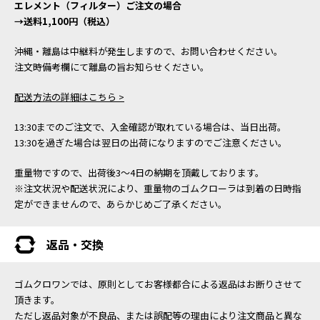
エレメント（フィルター）ご注文の場合
→送料1,100円（税込）
沖縄・離島は中継料が発生しますので、お問い合わせください。
注文時備考欄にて離島の旨お知らせください。
配送方法の詳細はこちら >
13:30までのご注文で、入金確認が取れている場合は、当日出荷。
13:30を過ぎた場合は翌日の出荷になりますのでご注意ください。
重量物ですので、出荷後3～4日の納期を頂戴しております。
※注文状況や配送状況により、重量物のゴムクローラは到着の日時指
定ができませんので、あらかじめご了承ください。
返品・交換
ゴムクロワンでは、原則としてお客様都合による返品はお断りさせて
頂きます。
ただし返品対象が不良品、または誤配等の理由により注文商品と異な