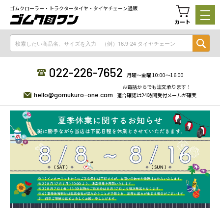
ゴムクローラー・トラクタータイヤ・タイヤチェーン通販
カート
022-226-7652
月曜〜金曜 10:00〜16:00
お電話からでも注文承ります！
hello@gomukuro-one.com
適合確認は24時間受付メールが確実