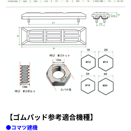
【ゴムパッド参考適合機種】
●コマツ建機