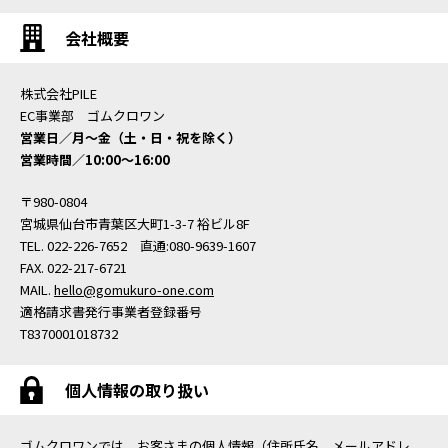
会社概要
株式会社PILE
EC事業部 ゴムクロワン
営業日／月〜金（土・日・祝を除く）
営業時間／10:00〜16:00
〒980-0804
宮城県仙台市青葉区大町1-3-7 裕ビル8F
TEL. 022-226-7652 直通:080-9639-1607
FAX. 022-217-6721
MAIL.
hello@gomukuro-one.com
適格請求書発行事業者登録番号
T8370001018732
個人情報の取り扱い
ゴムクロワンでは、お客さまの個人情報（住所氏名、メールアドレ