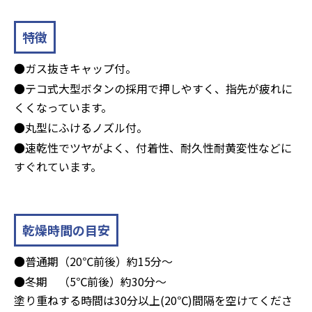
特徴
●ガス抜きキャップ付。
●テコ式大型ボタンの採用で押しやすく、指先が疲れに
くくなっています。
●丸型にふけるノズル付。
●速乾性でツヤがよく、付着性、耐久性耐黄変性などに
すぐれています。
乾燥時間の目安
●普通期（20℃前後）約15分～
●冬期 （5℃前後）約30分～
塗り重ねする時間は30分以上(20℃)間隔を空けてくださ