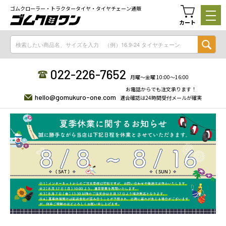
ゴムクローラー・トラクタータイヤ・タイヤチェーン通販
カート
022-226-7652
月曜〜金曜 10:00〜16:00
お電話からでも注文承ります！
hello@gomukuro-one.com
適合確認は24時間受付メールが確実