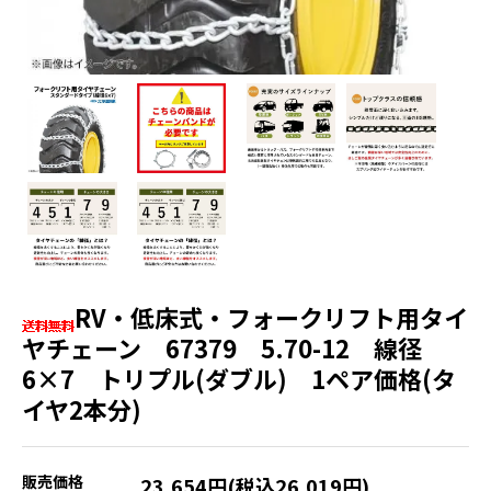
RV・低床式・フォークリフト用タイ
ヤチェーン 67379 5.70-12 線径
6×7 トリプル(ダブル) 1ペア価格(タ
イヤ2本分)
販売価格
23,654円(税込26,019円)