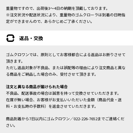
重量物ですので、出荷後3～4日の納期を頂戴しております。
※注文状況や配送状況により、重量物のゴムクローラは到着の日時指
定ができませんので、あらかじめご了承ください。
返品・交換
ゴムクロワンでは、原則としてお客様都合による返品はお断りさせて
頂きます。
ただし返品対象が不良品、または誤配等の理由により注文商品と異な
る商品をご納品した場合のみ、受付させて頂きます。
注文と異なる商品が届けられた場合
不良品、配送事故の場合は誠意を持って交換させていただきます。
在庫が無い場合、お客様がお支払いいただいた金額（商品代金・送
料・お支払時の手数料）を返金させていただきます。
商品到着から7日以内にゴムクロワン／022-226-7652までご連絡くだ
さい。