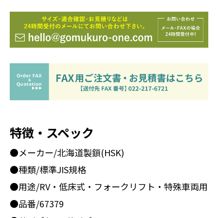
特徴・スペック
●メーカー/北海道製鎖(HSK)
●種類/標準JIS規格
●用途/RV・低床式・フォークリフト・特殊車両用
●品番/67379