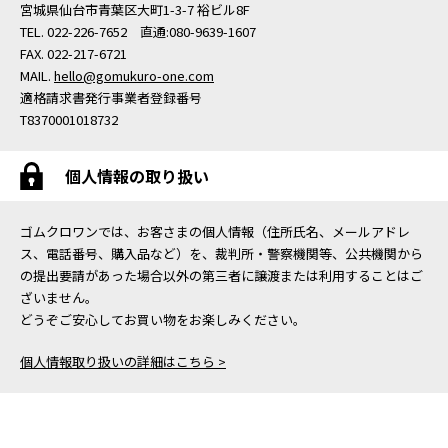
宮城県仙台市青葉区大町1-3-7 裕ビル8F
TEL. 022-226-7652 直通:080-9639-1607
FAX. 022-217-6721
MAIL.
hello@gomukuro-one.com
適格請求書発行事業者登録番号
T8370001018732
個人情報の取り扱い
ゴムクロワンでは、お客さまの個人情報（住所氏名、メールアドレ
ス、電話番号、購入品など）を、裁判所・警察機関等、公共機関から
の提出要請があった場合以外の第三者に譲渡または利用することはご
ざいません。
どうぞご安心してお買い物をお楽しみください。
個人情報取り扱いの詳細はこちら >