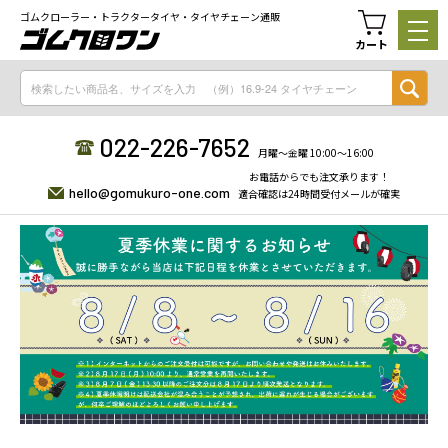
ゴムクローラー・トラクタータイヤ・タイヤチェーン通販
カート
022-226-7652
月曜〜金曜 10:00〜16:00
お電話からでも注文承ります！
hello@gomukuro-one.com
適合確認は24時間受付メールが確実