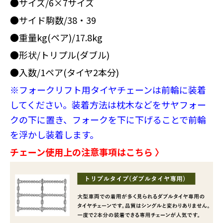
●サイズ/6×7サイズ
●サイド駒数/38・39
●重量kg(ペア)/17.8kg
●形状/トリプル(ダブル)
●入数/1ペア(タイヤ2本分)
※フォークリフト用タイヤチェーンは前輪に装着
してください。装着方法は枕木などをサヤフォー
クの下に置き、フォークを下に下げることで前輪
を浮かし装着します。
チェーン使用上の注意事項はこちら 〉