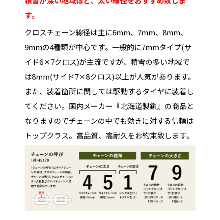
積雪が深い地域ほど、太い線径をおすすめ致しま
す。
クロスチェーン線径は主に6mm、7mm、8mm、
9mmの4種類が中心です。一般的に7mmタイプ(サ
イド6×7クロス)が主流ですが、積雪の多い地域で
は8mm(サイド7×8クロス)以上が人気があります。
また、装着箇所に関しては駆動するタイヤに装着し
てください。国内メーカー『北海道製鎖』の商品と
なりますのでチェーンの中でも効きに対する信頼は
トップクラス。高品質、高耐久をお約束致します。