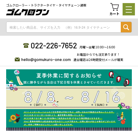
ゴムクローラー・トラクタータイヤ・タイヤチェーン通販
カート
022-226-7652
月曜〜金曜 10:00〜16:00
お電話からでも注文承ります！
hello@gomukuro-one.com
適合確認は24時間受付メールが確実