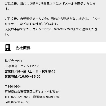
ご注文後、当店より通常2営業日以内に必ずメールを返信いたしま
す。
ご注文後、自動返信メールの他、当店から連絡がない場合は、「メー
ルエラー」などの可能性がございます。
大変お手数ですが、ゴムクロワン／022-226-7652までご連絡くださ
い。
会社概要
株式会社PILE
EC事業部 ゴムクロワン
営業日／月〜金（土・日・祝を除く）
営業時間／10:00〜16:00
〒980-0804
宮城県仙台市青葉区大町1-3-7 裕ビル8F
TEL. 022-226-7652 直通:080-9639-1607
FAX. 022-217-6721