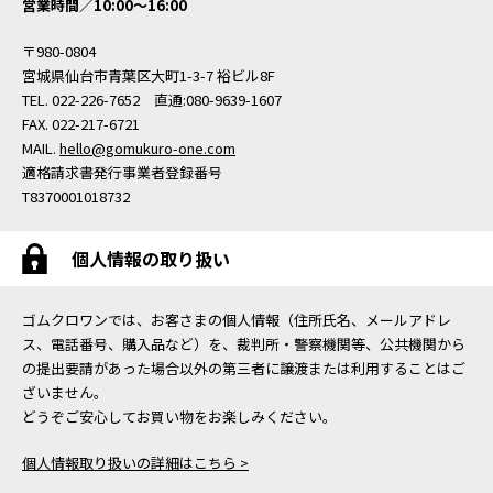
営業時間／10:00〜16:00
〒980-0804
宮城県仙台市青葉区大町1-3-7 裕ビル8F
TEL. 022-226-7652 直通:080-9639-1607
FAX. 022-217-6721
MAIL.
hello@gomukuro-one.com
適格請求書発行事業者登録番号
T8370001018732
個人情報の取り扱い
ゴムクロワンでは、お客さまの個人情報（住所氏名、メールアドレ
ス、電話番号、購入品など）を、裁判所・警察機関等、公共機関から
の提出要請があった場合以外の第三者に譲渡または利用することはご
ざいません。
どうぞご安心してお買い物をお楽しみください。
個人情報取り扱いの詳細はこちら >