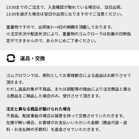
13:30までのご注文で、入金確認が取れている場合は、当日出荷。
13:30を過ぎた場合は翌日の出荷になりますのでご注意ください。
重量物ですので、出荷後3～4日の納期を頂戴しております。
※注文状況や配送状況により、重量物のゴムクローラは到着の日時指
定ができませんので、あらかじめご了承ください。
返品・交換
ゴムクロワンでは、原則としてお客様都合による返品はお断りさせて
頂きます。
ただし返品対象が不良品、または誤配等の理由により注文商品と異な
る商品をご納品した場合のみ、受付させて頂きます。
注文と異なる商品が届けられた場合
不良品、配送事故の場合は誠意を持って交換させていただきます。
在庫が無い場合、お客様がお支払いいただいた金額（商品代金・送
料・お支払時の手数料）を返金させていただきます。