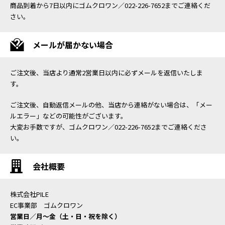
商品到着から7日以内にゴムクロワン／022-226-7652までご連絡くだ
さい。
メールが届かない場合
ご注文後、当店より通常2営業日以内に必ずメールを返信いたしま
す。
ご注文後、自動返信メールの他、当店から連絡がない場合は、「メー
ルエラー」などの可能性がございます。
大変お手数ですが、ゴムクロワン／022-226-7652までご連絡くださ
い。
会社概要
株式会社PILE
EC事業部 ゴムクロワン
営業日／月〜金（土・日・祝を除く）