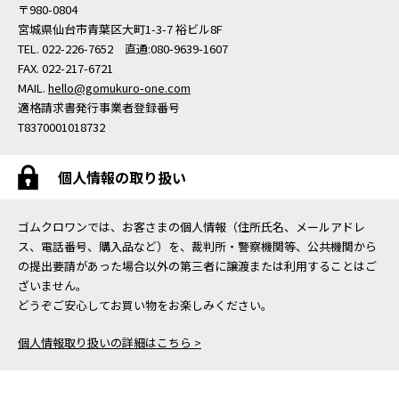
〒980-0804
宮城県仙台市青葉区大町1-3-7 裕ビル8F
TEL. 022-226-7652 直通:080-9639-1607
FAX. 022-217-6721
MAIL.
hello@gomukuro-one.com
適格請求書発行事業者登録番号
T8370001018732
個人情報の取り扱い
ゴムクロワンでは、お客さまの個人情報（住所氏名、メールアドレ
ス、電話番号、購入品など）を、裁判所・警察機関等、公共機関から
の提出要請があった場合以外の第三者に譲渡または利用することはご
ざいません。
どうぞご安心してお買い物をお楽しみください。
個人情報取り扱いの詳細はこちら >