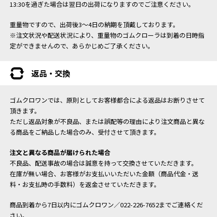
13:30を過ぎた場合は翌日の出荷になりますのでご注意ください。
重量物ですので、出荷後3～4日の納期を頂戴しております。
※注文状況や配送状況により、重量物のゴムクローラは到着の日時指
定ができませんので、あらかじめご了承ください。
返品・交換
ゴムクロワンでは、原則としてお客様都合による返品はお断りさせて
頂きます。
ただし返品対象が不良品、または誤配等の理由により注文商品と異な
る商品をご納品した場合のみ、受付させて頂きます。
注文と異なる商品が届けられた場合
不良品、配送事故の場合は誠意を持って交換させていただきます。
在庫が無い場合、お客様がお支払いいただいた金額（商品代金・送
料・お支払時の手数料）を返金させていただきます。
商品到着から7日以内にゴムクロワン／022-226-7652までご連絡くだ
さい。