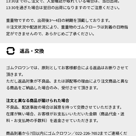
13:30までのご注文で、入金確認が取れている場合は、当日出荷。
13:30を過ぎた場合は翌日の出荷になりますのでご注意ください。
重量物ですので、出荷後3～4日の納期を頂戴しております。
※注文状況や配送状況により、重量物のゴムクローラは到着の日時指
定ができませんので、あらかじめご了承ください。
返品・交換
ゴムクロワンでは、原則としてお客様都合による返品はお断りさせて
頂きます。
ただし返品対象が不良品、または誤配等の理由により注文商品と異な
る商品をご納品した場合のみ、受付させて頂きます。
注文と異なる商品が届けられた場合
不良品、配送事故の場合は誠意を持って交換させていただきます。
在庫が無い場合、お客様がお支払いいただいた金額（商品代金・送
料・お支払時の手数料）を返金させていただきます。
商品到着から7日以内にゴムクロワン／022-226-7652までご連絡くだ