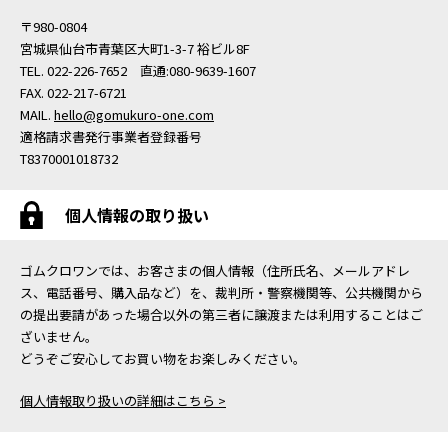
〒980-0804
宮城県仙台市青葉区大町1-3-7 裕ビル8F
TEL. 022-226-7652 直通:080-9639-1607
FAX. 022-217-6721
MAIL.
hello@gomukuro-one.com
適格請求書発行事業者登録番号
T8370001018732
個人情報の取り扱い
ゴムクロワンでは、お客さまの個人情報（住所氏名、メールアドレ
ス、電話番号、購入品など）を、裁判所・警察機関等、公共機関から
の提出要請があった場合以外の第三者に譲渡または利用することはご
ざいません。
どうぞご安心してお買い物をお楽しみください。
個人情報取り扱いの詳細はこちら >