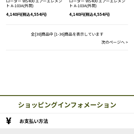
ローダー WS400 エアーエレメン
ローダー WS400 エアーエレメン
ト A-103A(外筒)
ト A-103A(外筒)
4,140円(税込4,554円)
4,140円(税込4,554円)
全[38]商品中 [1-36]商品を表示しています
次のページへ >
ショッピングインフォメーション
お支払い方法