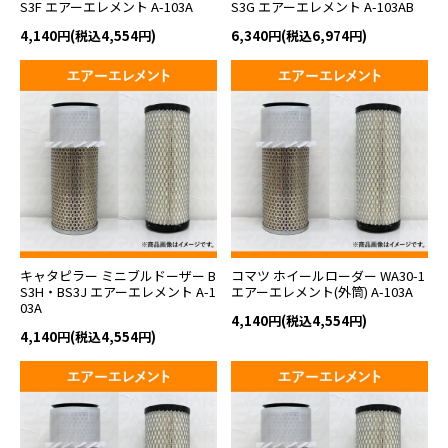
S3F エアーエレメント A-103A
S3G エアーエレメント A-103AB
4,140円(税込4,554円)
6,340円(税込6,974円)
キャタピラー ミニブルドーザー B
コマツ ホイールローダー WA30-1
S3H・BS3J エアーエレメント A-1
エアーエレメント(外筒) A-103A
03A
4,140円(税込4,554円)
4,140円(税込4,554円)