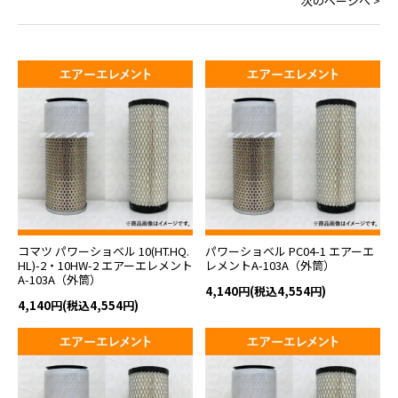
次のページへ >
コマツ パワーショベル 10(HT.HQ.
パワーショベル PC04-1 エアーエ
HL)-2・10HW-2 エアーエレメント
レメントA-103A（外筒）
A-103A（外筒）
4,140円(税込4,554円)
4,140円(税込4,554円)