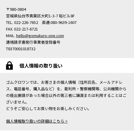
〒980-0804
宮城県仙台市青葉区大町1-3-7 裕ビル8F
TEL. 022-226-7652 直通:080-9639-1607
FAX. 022-217-6721
MAIL.
hello@gomukuro-one.com
適格請求書発行事業者登録番号
T8370001018732
個人情報の取り扱い
ゴムクロワンでは、お客さまの個人情報（住所氏名、メールアドレ
ス、電話番号、購入品など）を、裁判所・警察機関等、公共機関から
の提出要請があった場合以外の第三者に譲渡または利用することはご
ざいません。
どうぞご安心してお買い物をお楽しみください。
個人情報取り扱いの詳細はこちら >