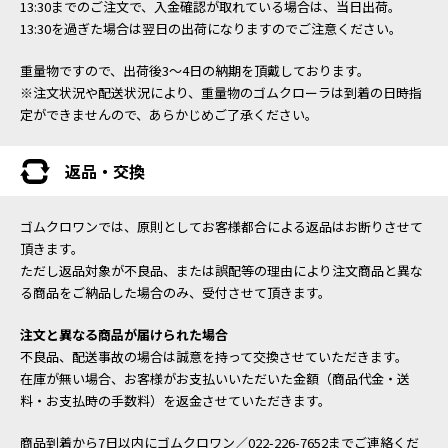
13:30までのご注文で、入金確認が取れている場合は、当日出荷。
13:30を過ぎた場合は翌日の出荷になりますのでご注意ください。
重量物ですので、出荷後3～4日の納期を頂戴しております。
※注文状況や配送状況により、重量物のゴムクローラは到着の日時指
定ができませんので、あらかじめご了承ください。
返品・交換
ゴムクロワンでは、原則としてお客様都合による返品はお断りさせて
頂きます。
ただし返品対象が不良品、または誤配等の理由により注文商品と異な
る商品をご納品した場合のみ、受付させて頂きます。
注文と異なる商品が届けられた場合
不良品、配送事故の場合は誠意を持って交換させていただきます。
在庫が無い場合、お客様がお支払いいただいた金額（商品代金・送
料・お支払時の手数料）を返金させていただきます。
商品到着から7日以内にゴムクロワン／022-226-7652までご連絡くだ