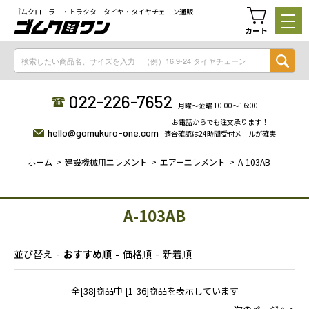
ゴムクローラー・トラクタータイヤ・タイヤチェーン通販
カート
022-226-7652
月曜〜金曜 10:00〜16:00
お電話からでも注文承ります！
hello@gomukuro-one.com
適合確認は24時間受付メールが確実
ホーム
建設機械用エレメント
エアーエレメント
A-103AB
A-103AB
並び替え
おすすめ順
価格順
新着順
全[38]商品中 [1-36]商品を表示しています