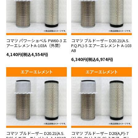
コマツ パワーショベル PW60-3 エ
コマツ ブルドーザー D20.21(A.S.
アーエレメントA-103A（外筒）
P.Q.PL)-5 エアーエレメント A-103
AB
4,140円(税込4,554円)
6,340円(税込6,974円)
コマツ ブルドーザー D20.21(A.S.
コマツ ブルドーザー D20(A,P)-7