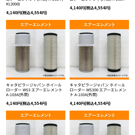
#12000)
4,140円(税込4,554円)
4,140円(税込4,554円)
キャタピラージャパン ホイール
キャタピラージャパン ホイール
ローダー WS3 エアーエレメント
ローダー WS300 エアーエレメン
A-103A(外筒)
ト A-103A(外筒)
4,140円(税込4,554円)
4,140円(税込4,554円)