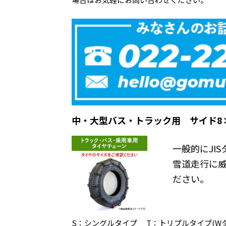
中・大型バス・トラック用 サイド8
一般的にJI
雪道走行に
ださい。
S：シングルタイプ T：トリプルタイプ(W