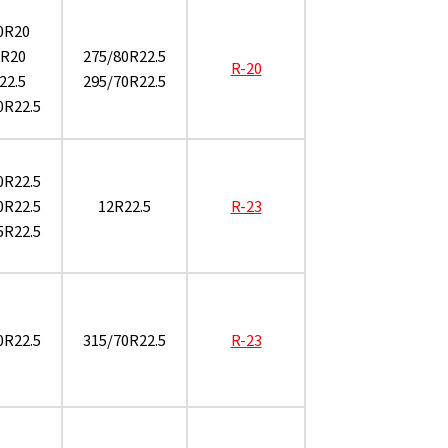
0R20
1R20
275/80R22.5
R-20
22.5
295/70R22.5
0R22.5
0R22.5
0R22.5
12R22.5
R-23
5R22.5
0R22.5
315/70R22.5
R-23