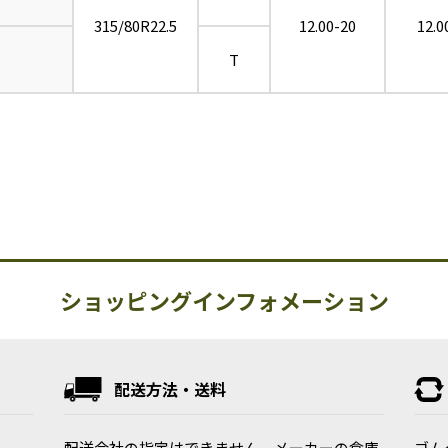
315/80R22.5
12.00-20
12.0
T
ショッピングインフォメーション
配送方法・送料
配送会社の指定はできません。メーカーの倉庫
ゴム