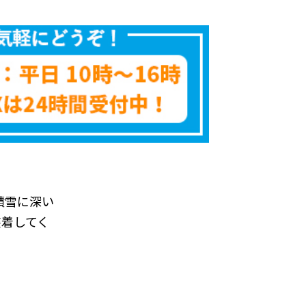
積雪に深い
装着してく