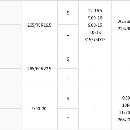
12-16.5
S
9.00-16
265/6
265/70R19.5
9.00-15
225/9
10-18
T
315/75D15
S
265/60R22.5
-
T
9.0
S
10R
9.00-20
-
11/70
T
265/7