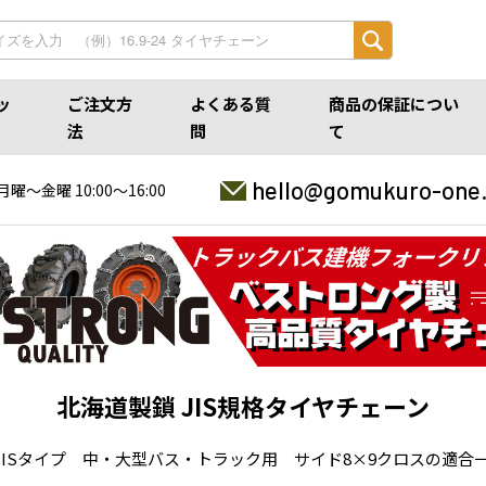
ッ
ご注文方
よくある質
商品の保証につい
法
問
て
hello@gomukuro-one
月曜〜金曜 10:00〜16:00
北海道製鎖 JIS規格タイヤチェーン
ISタイプ 中・大型バス・トラック用 サイド8×9クロスの適合