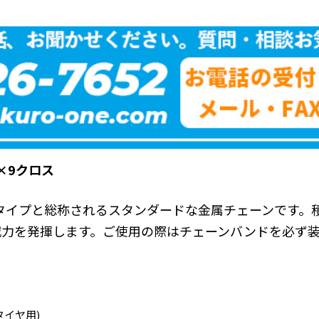
×9クロス
Sタイプと総称されるスタンダードな金属チェーンです。
威力を発揮します。ご使用の際はチェーンバンドを必ず
タイヤ用)