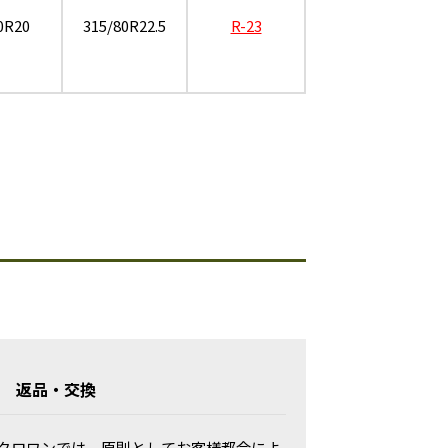
0R20
315/80R22.5
R-23
返品・交換
クロワンでは、原則としてお客様都合によ