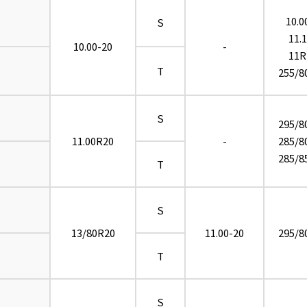
10.0
S
11.
10.00-20
-
11R
T
255/8
S
295/8
11.00R20
-
285/8
285/8
T
S
13/80R20
11.00-20
295/8
T
S