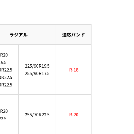
ラジアル
適応バンド
0R20
9.5
225/90R19.5
0R22.5
R-18
255/90R17.5
0R22.5
0R22.5
5R20
255/70R22.5
R-20
2.5