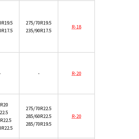
0R19.5
275/70R19.5
R-18
0R17.5
235/90R17.5
-
-
R-20
0R20
275/70R22.5
22.5
285/60R22.5
R-20
R22.5
285/70R19.5
0R22.5