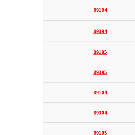
89194
89394
89195
89395
89104
89304
89105