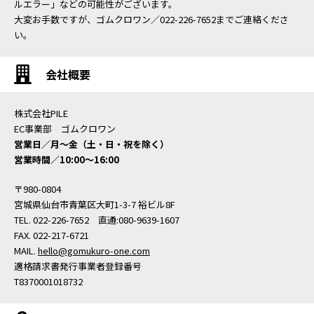
ルエラー」などの可能性がございます。
大変お手数ですが、ゴムクロワン／022-226-7652までご連絡くださ
い。
会社概要
株式会社PILE
EC事業部 ゴムクロワン
営業日／月〜金（土・日・祝を除く）
営業時間／10:00〜16:00
〒980-0804
宮城県仙台市青葉区大町1-3-7 裕ビル8F
TEL. 022-226-7652 直通:080-9639-1607
FAX. 022-217-6721
MAIL.
hello@gomukuro-one.com
適格請求書発行事業者登録番号
T8370001018732