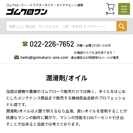
ゴムクローラー・トラクタータイヤ・タイヤチェーン通販
カート
022-226-7652
月曜〜金曜 10:00〜16:00
お電話からでも注文承ります！
hello@gomukuro-one.com
適合確認は24時間受付メールが確実
潤滑剤/オイル
当店は建機や農機のゴムクローラ販売だけでは無く、オイルをはじめ
としたメンテナンス商品まで販売する機械部品全般のプロフェッショ
ナル店です。
潤滑剤/オイルは人間で例えるなら血液。良いオイルを使用することが
快適なマシンの動作に繋がり、マシンの性能を100パーセント引き出
すことが出来ると当店では考えております。