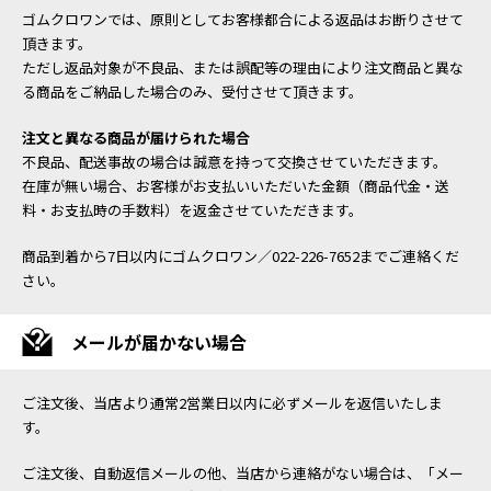
ゴムクロワンでは、原則としてお客様都合による返品はお断りさせて
頂きます。
ただし返品対象が不良品、または誤配等の理由により注文商品と異な
る商品をご納品した場合のみ、受付させて頂きます。
注文と異なる商品が届けられた場合
不良品、配送事故の場合は誠意を持って交換させていただきます。
在庫が無い場合、お客様がお支払いいただいた金額（商品代金・送
料・お支払時の手数料）を返金させていただきます。
商品到着から7日以内にゴムクロワン／022-226-7652までご連絡くだ
さい。
メールが届かない場合
ご注文後、当店より通常2営業日以内に必ずメールを返信いたしま
す。
ご注文後、自動返信メールの他、当店から連絡がない場合は、「メー