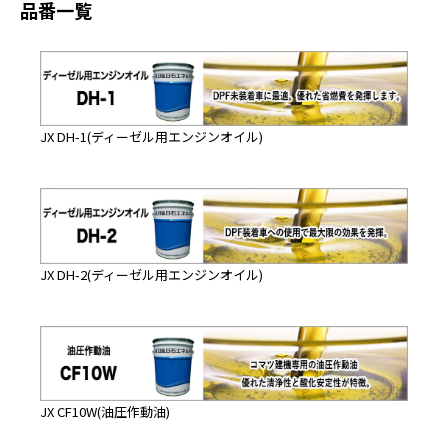
品番一覧
JX DH-1(ディーゼル用エンジンオイル)
JX DH-2(ディーゼル用エンジンオイル)
JX CF10W(油圧作動油)