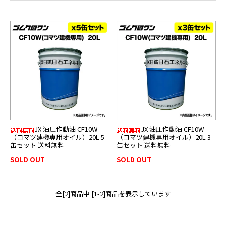
JX 油圧作動油 CF10W
JX 油圧作動油 CF10W
（コマツ建機専用オイル）20L 5
（コマツ建機専用オイル）20L 3
缶セット 送料無料
缶セット 送料無料
SOLD OUT
SOLD OUT
全[2]商品中 [1-2]商品を表示しています