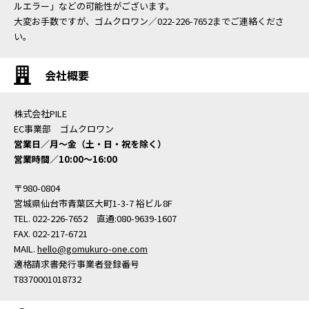
ルエラー」などの可能性がございます。
大変お手数ですが、ゴムクロワン／022-226-7652までご連絡くださ
い。
会社概要
株式会社PILE
EC事業部 ゴムクロワン
営業日／月〜金（土・日・祝を除く）
営業時間／10:00〜16:00
〒980-0804
宮城県仙台市青葉区大町1-3-7 裕ビル8F
TEL. 022-226-7652 直通:080-9639-1607
FAX. 022-217-6721
MAIL.
hello@gomukuro-one.com
適格請求書発行事業者登録番号
T8370001018732