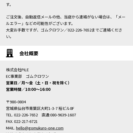
す。
ご注文後、自動返信メールの他、当店から連絡がない場合は、「メー
ルエラー」などの可能性がございます。
大変お手数ですが、ゴムクロワン／022-226-7652までご連絡くださ
い。
会社概要
株式会社PILE
EC事業部 ゴムクロワン
営業日／月〜金（土・日・祝を除く）
営業時間／10:00〜16:00
〒980-0804
宮城県仙台市青葉区大町1-3-7 裕ビル8F
TEL. 022-226-7652 直通:080-9639-1607
FAX. 022-217-6721
MAIL.
hello@gomukuro-one.com