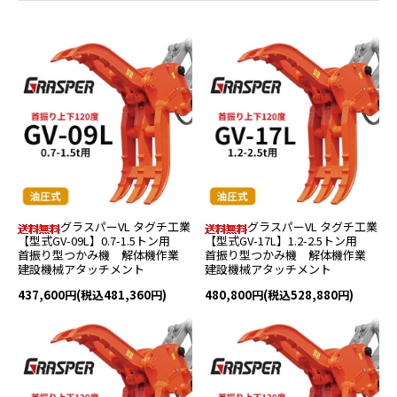
グラスパーVL タグチ工業
グラスパーVL タグチ工業
【型式GV-09L】0.7-1.5トン用
【型式GV-17L】1.2-2.5トン用
首振り型つかみ機 解体機作業
首振り型つかみ機 解体機作業
建設機械アタッチメント
建設機械アタッチメント
437,600円(税込481,360円)
480,800円(税込528,880円)