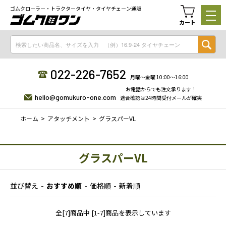
ゴムクローラー・トラクタータイヤ・タイヤチェーン通販
カート
022-226-7652
月曜〜金曜 10:00〜16:00
お電話からでも注文承ります！
hello@gomukuro-one.com
適合確認は24時間受付メールが確実
ホーム
アタッチメント
グラスパーVL
グラスパーVL
並び替え
おすすめ順
価格順
新着順
全[7]商品中 [1-7]商品を表示しています