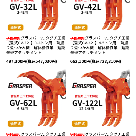
グラスパーVL タグチ工業
グラスパーVL タグチ工業
【型式GV-32L】3-4トン用 首振
【型式GV-42L】4-5トン用 首振
り型つかみ機 解体機作業 建設
り型つかみ機 解体機作業 建設
機械アタッチメント
機械アタッチメント
497,300円(税込547,030円)
662,100円(税込728,310円)
グラスパーVL タグチ工業
グラスパーVL タグチ工業