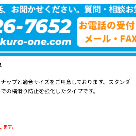
ス
ンナップと適合サイズをご用意しております。スタンダー
等での横滑り防止を強化したタイプです。
します。