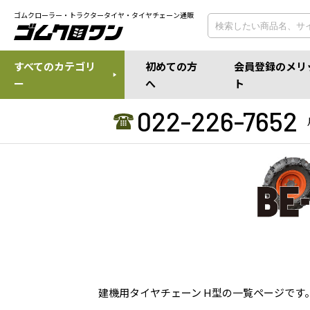
ゴムクローラー・トラクタータイヤ・タイヤチェーン通販
すべてのカテゴリ
初めての方
会員登録のメリ
ー
へ
ト
022-226-7652
建機用タイヤチェーン H型の一覧ページで