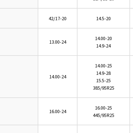
42/17-20
14.5-20
14.00-20
13.00-24
14.9-24
14.00-25
14.9-28
14.00-24
15.5-25
385/95R25
16.00-25
16.00-24
445/95R25