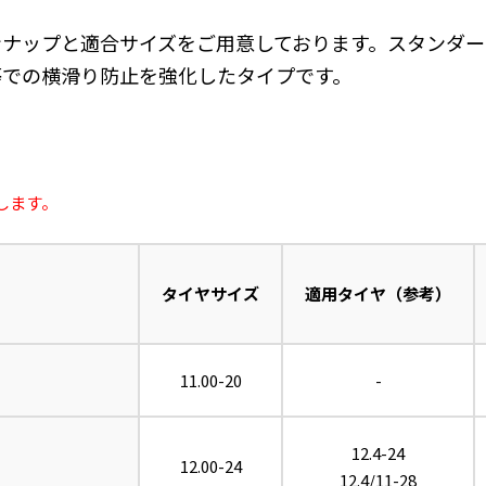
ンナップと適合サイズをご用意しております。スタンダー
等での横滑り防止を強化したタイプです。
します。
タイヤサイズ
適用タイヤ（参考）
11.00-20
-
12.4-24
12.00-24
12.4/11-28