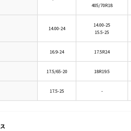
405/70R18
14.00-25
14.00-24
15.5-25
16.9-24
17.5R24
17.5/65-20
18R19.5
17.5-25
-
ロス