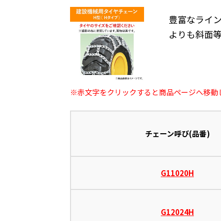
豊富なライ
よりも斜面
※赤文字をクリックすると商品ページへ移動
チェーン呼び(品番)
G11020H
G12024H