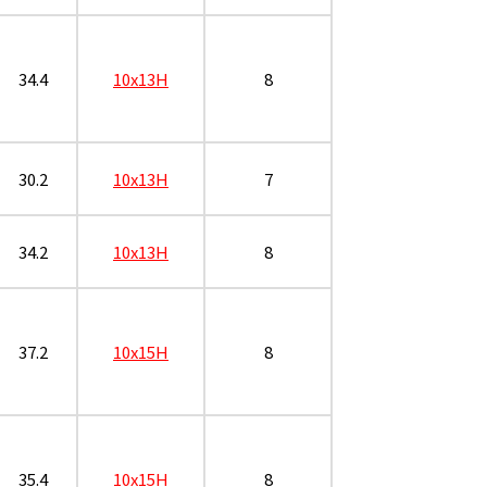
34.4
10x13H
8
30.2
10x13H
7
34.2
10x13H
8
37.2
10x15H
8
35.4
10x15H
8