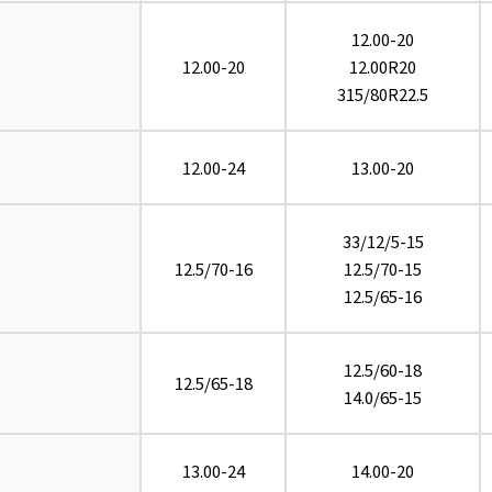
12.00-20
12.00-20
12.00R20
315/80R22.5
12.00-24
13.00-20
33/12/5-15
12.5/70-16
12.5/70-15
12.5/65-16
12.5/60-18
12.5/65-18
14.0/65-15
13.00-24
14.00-20