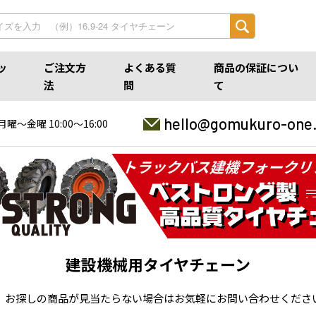
ッ
ご注文方
よくある質
商品の保証につい
法
問
て
hello@gomukuro-one
月曜〜金曜 10:00〜16:00
建設機械用タイヤチェーン
す。お探しの商品が見当たらない場合はお気軽にお問い合わせくださ