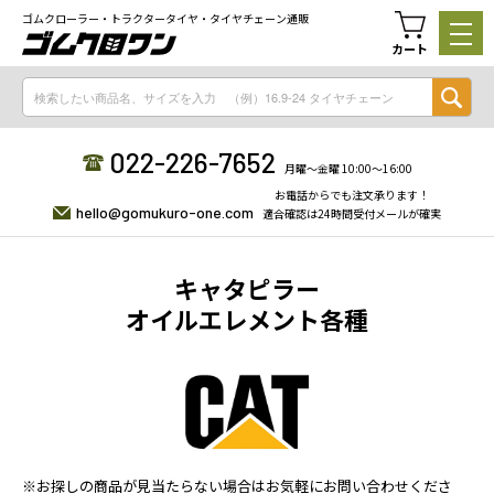
ゴムクローラー・トラクタータイヤ・タイヤチェーン通販
カート
022-226-7652
月曜〜金曜 10:00〜16:00
お電話からでも注文承ります！
hello@gomukuro-one.com
適合確認は24時間受付メールが確実
キャタピラー
オイルエレメント各種
※お探しの商品が見当たらない場合はお気軽にお問い合わせくださ