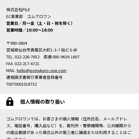
株式会社PILE
EC事業部 ゴムクロワン
営業日／月〜金（土・日・祝を除く）
営業時間／10:00〜16:00
〒980-0804
宮城県仙台市青葉区大町1-3-7 裕ビル8F
TEL. 022-226-7652 直通:080-9639-1607
FAX. 022-217-6721
MAIL.
hello@gomukuro-one.com
適格請求書発行事業者登録番号
T8370001018732
個人情報の取り扱い
ゴムクロワンでは、お客さまの個人情報（住所氏名、メールアドレ
ス、電話番号、購入品など）を、裁判所・警察機関等、公共機関から
の提出要請があった場合以外の第三者に譲渡または利用することはご