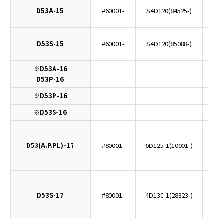
D53A-15
#60001-
S4D120(84525-)
D53S-15
#60001-
S4D120(85088-)
※D53A-16
D53P-16
※D53P-16
※D53S-16
D53(A.P.PL)-17
#80001-
6D125-1(10001-)
D53S-17
#80001-
4D130-1(28323-)