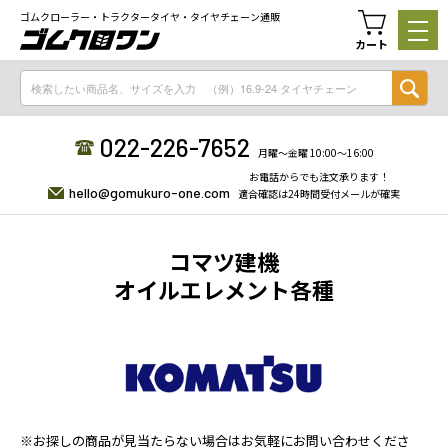
ゴムクローラー・トラクタータイヤ・タイヤチェーン通販
カート
022-226-7652
月曜〜金曜 10:00〜16:00
お電話からでも注文承ります！
hello@gomukuro-one.com
適合確認は24時間受付メールが確実
コマツ建機
オイルエレメント各種
※お探しの商品が見当たらない場合はお気軽にお問い合わせくださ