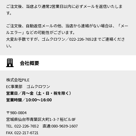
ご注文後、当店より通常2営業日以内に必ずメールを返信いたしま
す。
ご注文後、自動返信メールの他、当店から連絡がない場合は、「メー
ルエラー」などの可能性がございます。
大変お手数ですが、ゴムクロワン／022-226-7652までご連絡くださ
い。
会社概要
株式会社PILE
EC事業部 ゴムクロワン
営業日／月〜金（土・日・祝を除く）
営業時間／10:00〜16:00
〒980-0804
宮城県仙台市青葉区大町1-3-7 裕ビル8F
TEL. 022-226-7652 直通:080-9639-1607
FAX. 022-217-6721