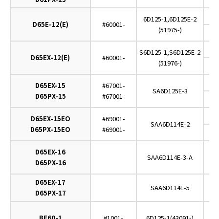
6D125-1,6D125E-2
D65E-12(E)
#60001-
(51975-)
S6D125-1,S6D125E-2
D65EX-12(E)
#60001-
(51976-)
D65EX-15
#67001-
SA6D125E-3
D65PX-15
#67001-
D65EX-15EO
#69001-
SAA6D114E-2
D65PX-15EO
#69001-
D65EX-16
SAA6D114E-3-A
D65PX-16
D65EX-17
SAA6D114E-5
D65PX-17
BF60-1
#1001-
6D125-1(43091-)