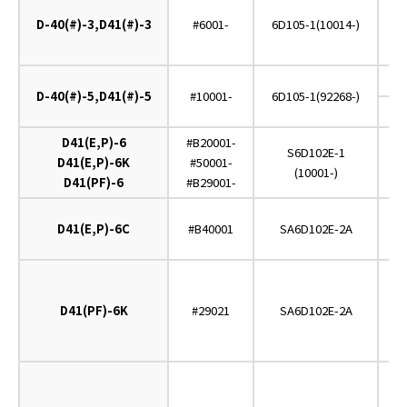
D-40(#)-3,D41(#)-3
#6001-
6D105-1(10014-)
D-40(#)-5,D41(#)-5
#10001-
6D105-1(92268-)
D41(E,P)-6
#B20001-
S6D102E-1
D41(E,P)-6K
#50001-
(10001-)
D41(PF)-6
#B29001-
D41(E,P)-6C
#B40001
SA6D102E-2A
D41(PF)-6K
#29021
SA6D102E-2A