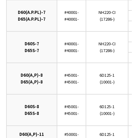
D60(A.P.PL)-7
#40001-
NH220-CI
D65(A.P.PL)-7
#40001-
(17286-)
D60S-7
#40001-
NH220-CI
D65S-7
#40001-
(17286-)
D60(A,P)-8
#45001-
6D125-1
D65(A,P)-8
#45001-
(10001-)
D60S-8
#45001-
6D125-1
D65S-8
#45001-
(10001-)
D60(A,P)-11
#50001-
6D125-1