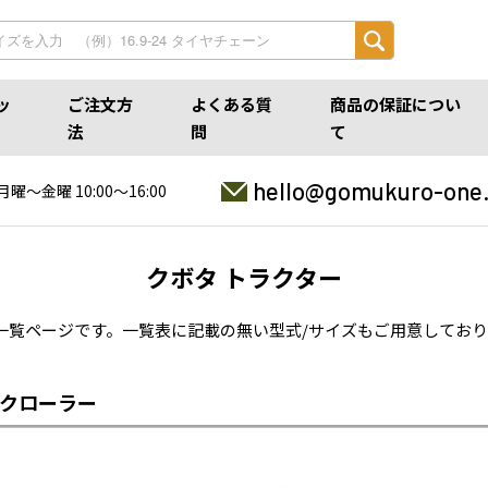
ッ
ご注文方
よくある質
商品の保証につい
法
問
て
hello@gomukuro-one
月曜〜金曜 10:00〜16:00
クボタ トラクター
一覧ページです。一覧表に記載の無い型式/サイズもご用意してお
クローラー