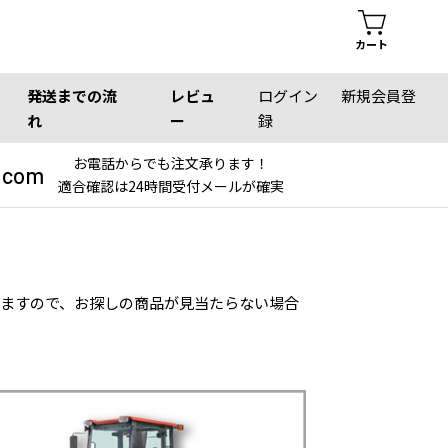
カート
発送までの流
レビュ
ログイン
新規会員登
れ
ー
録
お電話からでも注文承ります！
.com
適合確認は24時間受付メールが確実
りますので、お探しの商品が見当たらない場合