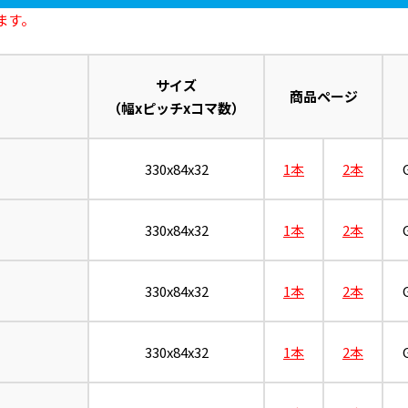
ます。
サイズ
商品ページ
（幅xピッチxコマ数）
330x84x32
1本
2本
330x84x32
1本
2本
330x84x32
1本
2本
330x84x32
1本
2本