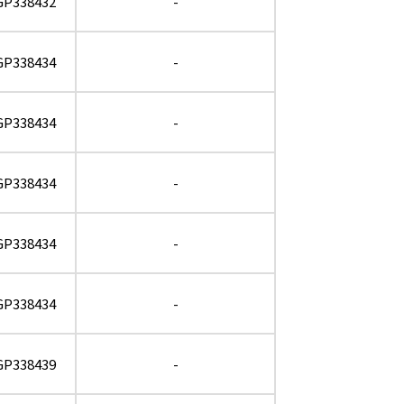
GP338432
-
GP338434
-
GP338434
-
GP338434
-
GP338434
-
GP338434
-
GP338439
-