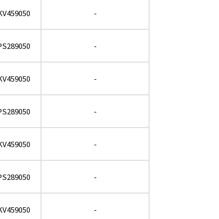
KV459050
-
PS289050
-
KV459050
-
PS289050
-
KV459050
-
PS289050
-
KV459050
-