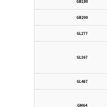
GB180
GB200
GL277
GL367
GL467
GM64