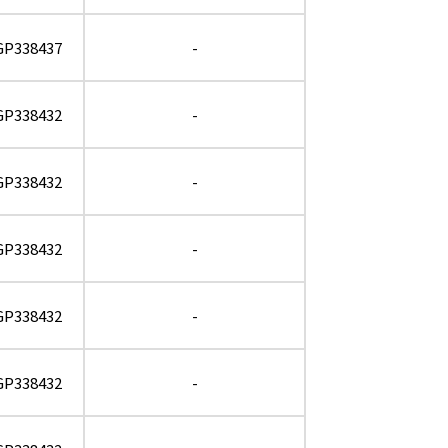
GP338437
-
GP338432
-
GP338432
-
GP338432
-
GP338432
-
GP338432
-