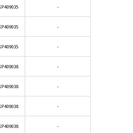
KP409035
-
KP409035
-
KP409035
-
KP409038
-
KP409038
-
KP409038
-
KP409038
-