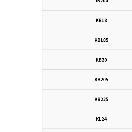
JB200
KB18
KB185
KB20
KB205
KB225
KL24