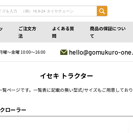
ッ
ご注文方
よくある質
商品の保証につい
法
問
て
hello@gomukuro-one
月曜〜金曜 10:00〜16:00
イセキ トラクター
一覧ページです。一覧表に記載の無い型式/サイズもご用意してお
クローラー