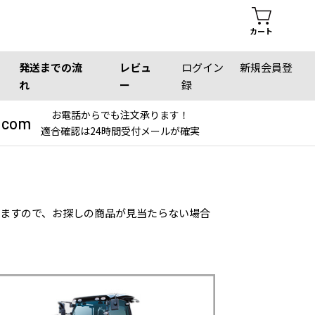
カート
発送までの流
レビュ
ログイン
新規会員登
れ
ー
録
お電話からでも注文承ります！
.com
適合確認は24時間受付メールが確実
りますので、お探しの商品が見当たらない場合