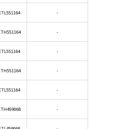
ETL551164
-
ETH551164
-
ETL551164
-
ETH551164
-
ETL551164
-
ETH459068
-
ETL459068
-