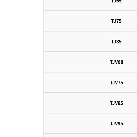
TJ65
TJ75
TJ85
TJV68
TJV75
TJV85
TJV95