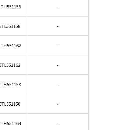
ETH551158
-
ETL551158
-
ETH551162
-
ETL551162
-
ETH551158
-
ETL551158
-
ETH551164
-