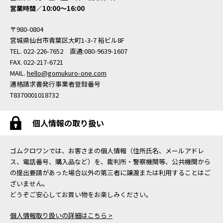
営業時間／10:00〜16:00
〒980-0804
宮城県仙台市青葉区大町1-3-7 裕ビル8F
TEL. 022-226-7652 直通:080-9639-1607
FAX. 022-217-6721
MAIL.
hello@gomukuro-one.com
適格請求書発行事業者登録番号
T8370001018732
個人情報の取り扱い
ゴムクロワンでは、お客さまの個人情報（住所氏名、メールアドレ
ス、電話番号、購入品など）を、裁判所・警察機関等、公共機関から
の提出要請があった場合以外の第三者に譲渡または利用することはご
ざいません。
どうぞご安心してお買い物をお楽しみください。
個人情報取り扱いの詳細はこちら >