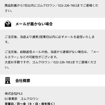
商品到着から7日以内にゴムクロワン／022-226-7652までご連絡くだ
さい。
メールが届かない場合
ご注文後、当店より通常2営業日以内に必ずメールを返信いたしま
す。
ご注文後、自動返信メールの他、当店から連絡がない場合は、「メー
ルエラー」などの可能性がございます。
大変お手数ですが、ゴムクロワン／022-226-7652までご連絡くださ
い。
会社概要
株式会社PILE
EC事業部 ゴムクロワン
営業日／月〜金（土・日・祝を除く）