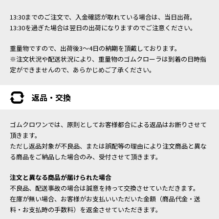
13:30までのご注文で、入金確認が取れている場合は、当日出荷。
13:30を過ぎた場合は翌日の出荷になりますのでご注意ください。
重量物ですので、出荷後3～4日の納期を頂戴しております。
※注文状況や配送状況により、重量物のゴムクローラは到着の日時指
定ができませんので、あらかじめご了承ください。
返品・交換
ゴムクロワンでは、原則としてお客様都合による返品はお断りさせて
頂きます。
ただし返品対象が不良品、または誤配等の理由により注文商品と異な
る商品をご納品した場合のみ、受付させて頂きます。
注文と異なる商品が届けられた場合
不良品、配送事故の場合は誠意を持って交換させていただきます。
在庫が無い場合、お客様がお支払いいただいた金額（商品代金・送
料・お支払時の手数料）を返金させていただきます。