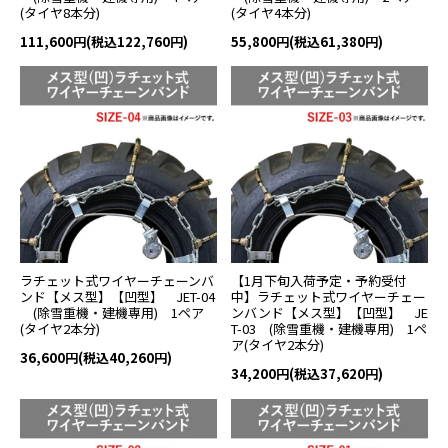
(タイヤ8本分)
(タイヤ4本分)
111,600円(税込122,760円)
55,800円(税込61,380円)
ラチェット式ワイヤーチェーンバ
【1月下旬入荷予定・予約受付
ンド【メス型】【凹型】 JET-04
中】ラチェット式ワイヤーチェー
(除雪重機・建機専用) 1ペア
ンバンド【メス型】【凹型】 JE
(タイヤ2本分)
T-03 (除雪重機・建機専用) 1ペ
ア(タイヤ2本分)
36,600円(税込40,260円)
34,200円(税込37,620円)