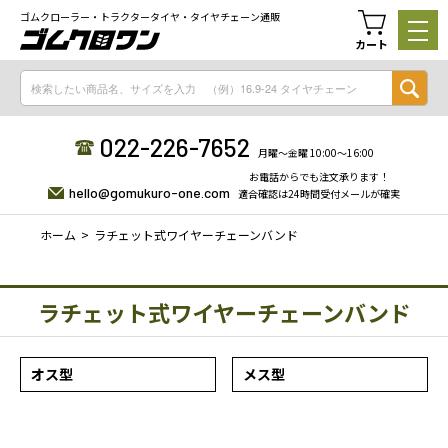
ゴムクローラー・トラクタータイヤ・タイヤチェーン通販
カート
022-226-7652
月曜〜金曜 10:00〜16:00
お電話からでも注文承ります！
hello@gomukuro-one.com
適合確認は24時間受付メールが確実
ホーム
ラチェット式ワイヤーチェーンバンド
ラチェット式ワイヤーチェーンバンド
オス型
メス型