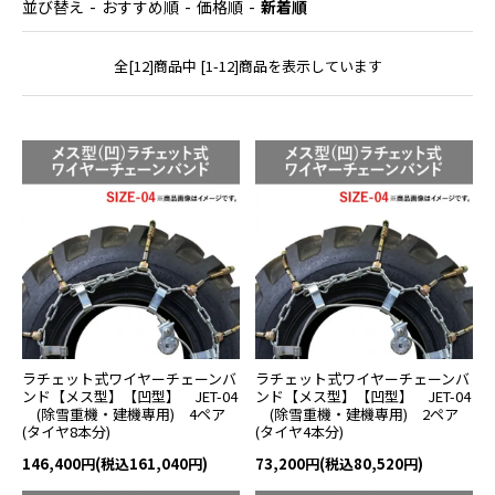
並び替え
おすすめ順
価格順
新着順
全[12]商品中 [1-12]商品を表示しています
ラチェット式ワイヤーチェーンバ
ラチェット式ワイヤーチェーンバ
ンド【メス型】【凹型】 JET-04
ンド【メス型】【凹型】 JET-04
(除雪重機・建機専用) 4ペア
(除雪重機・建機専用) 2ペア
(タイヤ8本分)
(タイヤ4本分)
146,400円(税込161,040円)
73,200円(税込80,520円)