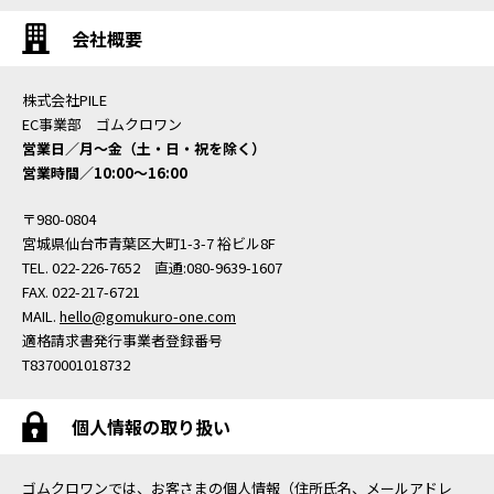
会社概要
株式会社PILE
EC事業部 ゴムクロワン
営業日／月〜金（土・日・祝を除く）
営業時間／10:00〜16:00
〒980-0804
宮城県仙台市青葉区大町1-3-7 裕ビル8F
TEL. 022-226-7652 直通:080-9639-1607
FAX. 022-217-6721
MAIL.
hello@gomukuro-one.com
適格請求書発行事業者登録番号
T8370001018732
個人情報の取り扱い
ゴムクロワンでは、お客さまの個人情報（住所氏名、メールアドレ