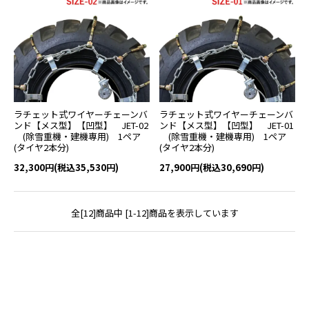
ラチェット式ワイヤーチェーンバ
ラチェット式ワイヤーチェーンバ
ンド【メス型】【凹型】 JET-02
ンド【メス型】【凹型】 JET-01
(除雪重機・建機専用) 1ペア
(除雪重機・建機専用) 1ペア
(タイヤ2本分)
(タイヤ2本分)
32,300円(税込35,530円)
27,900円(税込30,690円)
全[12]商品中 [1-12]商品を表示しています