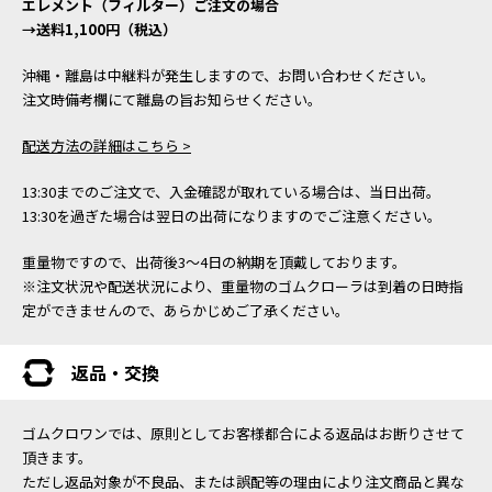
エレメント（フィルター）ご注文の場合
→送料1,100円（税込）
沖縄・離島は中継料が発生しますので、お問い合わせください。
注文時備考欄にて離島の旨お知らせください。
配送方法の詳細はこちら >
13:30までのご注文で、入金確認が取れている場合は、当日出荷。
13:30を過ぎた場合は翌日の出荷になりますのでご注意ください。
重量物ですので、出荷後3～4日の納期を頂戴しております。
※注文状況や配送状況により、重量物のゴムクローラは到着の日時指
定ができませんので、あらかじめご了承ください。
返品・交換
ゴムクロワンでは、原則としてお客様都合による返品はお断りさせて
頂きます。
ただし返品対象が不良品、または誤配等の理由により注文商品と異な