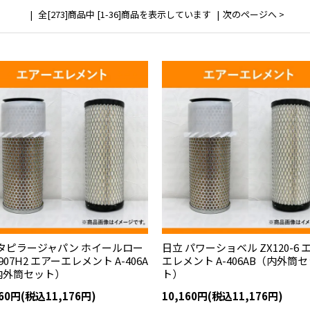
全[273]商品中 [1-36]商品を表示しています
次のページへ >
タピラージャパン ホイールロー
日立 パワーショベル ZX120-6 
907H2 エアーエレメント A-406A
エレメント A-406AB（内外筒
内外筒セット）
ト）
160円(税込11,176円)
10,160円(税込11,176円)