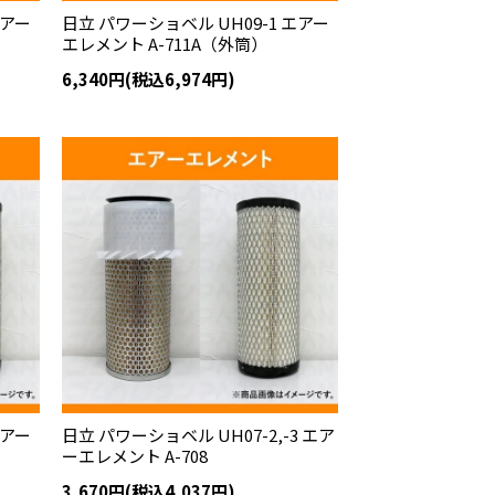
エアー
日立 パワーショベル UH09-1 エアー
エレメント A-711A（外筒）
6,340円(税込6,974円)
エアー
日立 パワーショベル UH07-2,-3 エア
ーエレメント A-708
3,670円(税込4,037円)