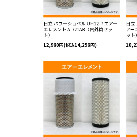
日立 パワーショベル UH12-7 エアー
日立 
エレメント A-721AB（内外筒セッ
アーエ
ト）
ット
12,960円(税込14,256円)
10,