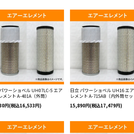
パワーショベル UH07LC-5 エア
日立 パワーショベル UH16 エ
メント A-401A（外筒）
レメント A-715AB（内外筒セ
030円(税込16,533円)
15,890円(税込17,479円)