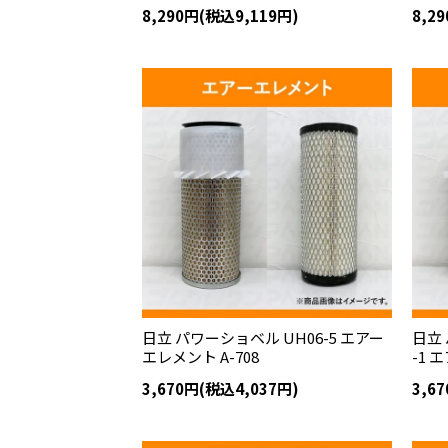
8,290円(税込9,119円)
8,2
日立 パワーショベル UH06-5 エアー
日立 
エレメント A-708
-1 
3,670円(税込4,037円)
3,6