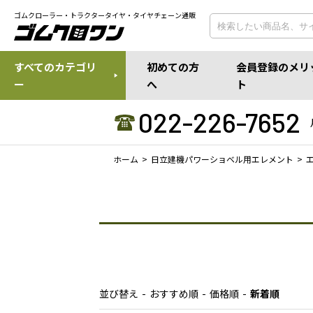
ゴムクローラー・トラクタータイヤ・タイヤチェーン通販
すべてのカテゴリ
初めての方
会員登録のメリ
ー
へ
ト
022-226-7652
ホーム
日立建機パワーショベル用エレメント
並び替え
おすすめ順
価格順
新着順