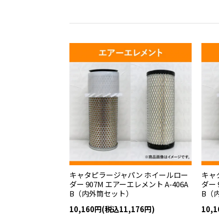
キャタピラージャパン ホイールロー
キャ
ダー 907M エアーエレメント A-406A
ダー 
B（内外筒セット）
B（
10,160円(税込11,176円)
10,