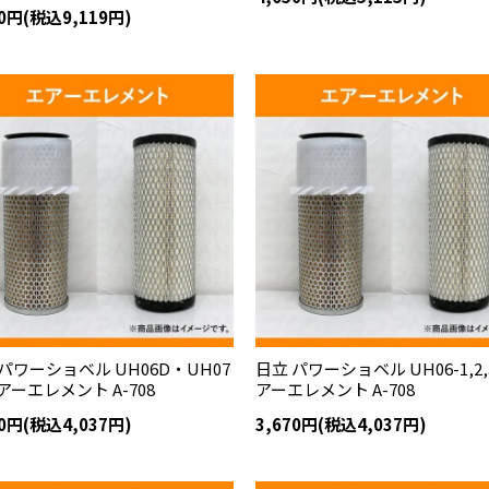
90円(税込9,119円)
パワーショベル UH06D・UH07
日立 パワーショベル UH06-1,2,
エアーエレメント A-708
アーエレメント A-708
70円(税込4,037円)
3,670円(税込4,037円)