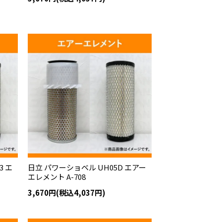
3 エ
日立 パワーショベル UH05D エアー
エレメント A-708
3,670円(税込4,037円)