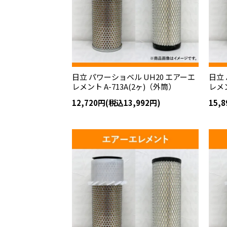
日立 パワーショベル UH20 エアーエ
日立
レメント A-713A(2ヶ)（外筒）
レメ
12,720円(税込13,992円)
15,