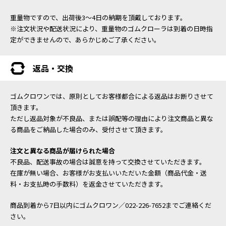
重量物ですので、出荷後3～4日の納期を頂戴しております。
※注文状況や配送状況により、重量物のゴムクローラは到着の日時指
定ができませんので、あらかじめご了承ください。
返品・交換
ゴムクロワンでは、原則としてお客様都合による返品はお断りさせて
頂きます。
ただし返品対象が不良品、または誤配等の理由により注文商品と異な
る商品をご納品した場合のみ、受付させて頂きます。
注文と異なる商品が届けられた場合
不良品、配送事故の場合は誠意を持って交換させていただきます。
在庫が無い場合、お客様がお支払いいただいた金額（商品代金・送
料・お支払時の手数料）を返金させていただきます。
商品到着から7日以内にゴムクロワン／022-226-7652までご連絡くだ
さい。