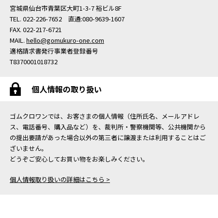
宮城県仙台市青葉区大町1-3-7 裕ビル8F
TEL. 022-226-7652 直通:080-9639-1607
FAX. 022-217-6721
MAIL.
hello@gomukuro-one.com
適格請求書発行事業者登録番号
T8370001018732
個人情報の取り扱い
ゴムクロワンでは、お客さまの個人情報（住所氏名、メールアドレ
ス、電話番号、購入品など）を、裁判所・警察機関等、公共機関から
の提出要請があった場合以外の第三者に譲渡または利用することはご
ざいません。
どうぞご安心してお買い物をお楽しみください。
個人情報取り扱いの詳細はこちら >