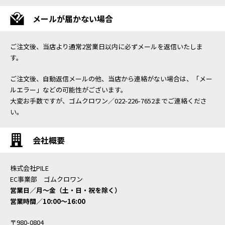
メールが届かない場合
ご注文後、当店より通常2営業日以内に必ずメールを返信いたしま
す。
ご注文後、自動返信メールの他、当店から連絡がない場合は、「メー
ルエラー」などの可能性がございます。
大変お手数ですが、ゴムクロワン／022-226-7652までご連絡くださ
い。
会社概要
株式会社PILE
EC事業部 ゴムクロワン
営業日／月〜金（土・日・祝を除く）
営業時間／10:00〜16:00
〒980-0804