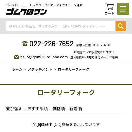
ゴムクローラー・トラクタータイヤ・タイヤチェーン通販
カート
022-226-7652
月曜〜金曜 10:00〜16:00
お電話からでも注文承ります！
hello@gomukuro-one.com
適合確認は24時間受付メールが確実
ホーム
アタッチメント
ロータリーフォーク
ロータリーフォーク
並び替え
おすすめ順
価格順
新着順
全[6]商品中 [1-6]商品を表示しています