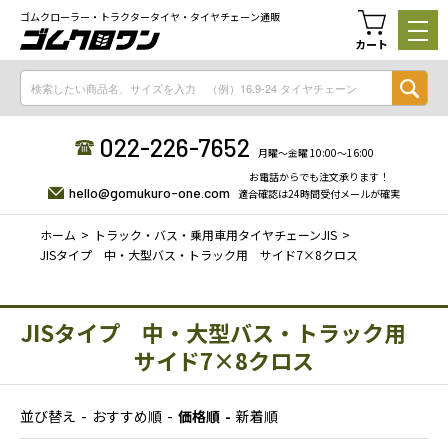
ゴムクローラー・トラクタータイヤ・タイヤチェーン通販
カート
022-226-7652
月曜〜金曜 10:00〜16:00
お電話からでも注文承ります！
hello@gomukuro-one.com
適合確認は24時間受付メールが確実
ホーム
トラック・バス・乗用車用タイヤチェーンJIS
JISタイプ 中・大型バス・トラック用 サイド7×8クロス
JISタイプ 中・大型バス・トラック用
サイド7×8クロス
並び替え
おすすめ順
価格順
新着順