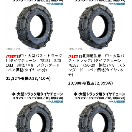
中・大型バス・トラック
北海道製鎖 中・大型バ
用タイヤチェーン 78181 8.25-
ス・トラック用タイヤチェーン
16LT 線径7×8 スタンダード
78182 7.50-20 線径7×8 スタ
1ペア価格(タイヤ2本分)
ンダード 1ペア価格(タイヤ2本
分)
25,827円(税込28,410円)
29,908円(税込32,899円)