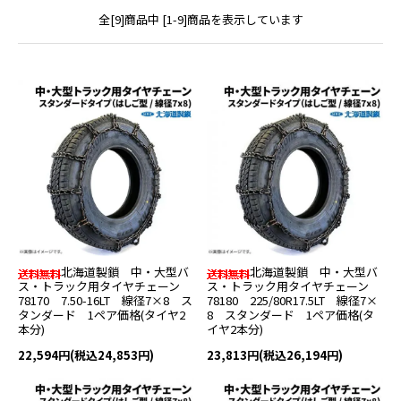
全[9]商品中 [1-9]商品を表示しています
北海道製鎖 中・大型バ
北海道製鎖 中・大型バ
ス・トラック用タイヤチェーン
ス・トラック用タイヤチェーン
78170 7.50-16LT 線径7×8 ス
78180 225/80R17.5LT 線径7×
タンダード 1ペア価格(タイヤ2
8 スタンダード 1ペア価格(タ
本分)
イヤ2本分)
22,594円(税込24,853円)
23,813円(税込26,194円)