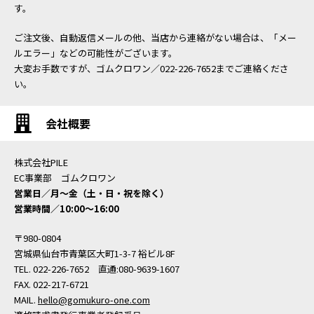
す。
ご注文後、自動返信メールの他、当店から連絡がない場合は、「メー
ルエラー」などの可能性がございます。
大変お手数ですが、ゴムクロワン／022-226-7652までご連絡くださ
い。
会社概要
株式会社PILE
EC事業部 ゴムクロワン
営業日／月〜金（土・日・祝を除く）
営業時間／10:00〜16:00
〒980-0804
宮城県仙台市青葉区大町1-3-7 裕ビル8F
TEL. 022-226-7652 直通:080-9639-1607
FAX. 022-217-6721
MAIL.
hello@gomukuro-one.com