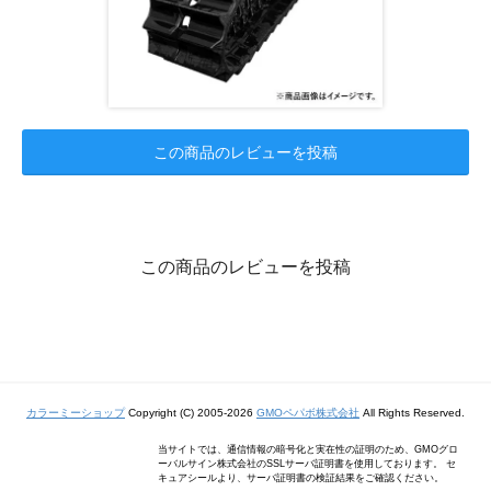
この商品のレビューを投稿
この商品のレビューを投稿
カラーミーショップ
Copyright (C) 2005-2026
GMOペパボ株式会社
All Rights Reserved.
当サイトでは、通信情報の暗号化と実在性の証明のため、GMOグロ
ーバルサイン株式会社のSSLサーバ証明書を使用しております。 セ
キュアシールより、サーバ証明書の検証結果をご確認ください。