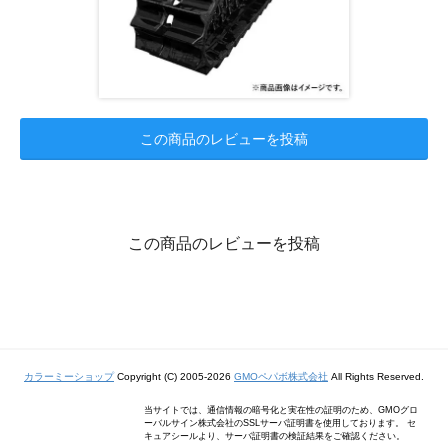
この商品のレビューを投稿
この商品のレビューを投稿
カラーミーショップ
Copyright (C) 2005-2026
GMOペパボ株式会社
All Rights Reserved.
当サイトでは、通信情報の暗号化と実在性の証明のため、GMOグロ
ーバルサイン株式会社のSSLサーバ証明書を使用しております。 セ
キュアシールより、サーバ証明書の検証結果をご確認ください。