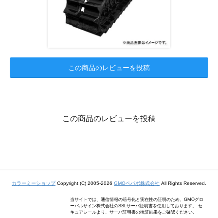
この商品のレビューを投稿
この商品のレビューを投稿
カラーミーショップ
Copyright (C) 2005-2026
GMOペパボ株式会社
All Rights Reserved.
当サイトでは、通信情報の暗号化と実在性の証明のため、GMOグロ
ーバルサイン株式会社のSSLサーバ証明書を使用しております。 セ
キュアシールより、サーバ証明書の検証結果をご確認ください。