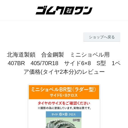
ショップへ戻る
北海道製鎖 合金鋼製 ミニショベル用
407BR 405/70R18 サイド6×8 S型 1ペ
ア価格(タイヤ2本分)のレビュー