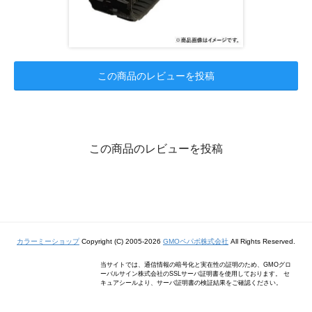
この商品のレビューを投稿
この商品のレビューを投稿
カラーミーショップ
Copyright (C) 2005-2026
GMOペパボ株式会社
All Rights Reserved.
当サイトでは、通信情報の暗号化と実在性の証明のため、GMOグロ
ーバルサイン株式会社のSSLサーバ証明書を使用しております。 セ
キュアシールより、サーバ証明書の検証結果をご確認ください。