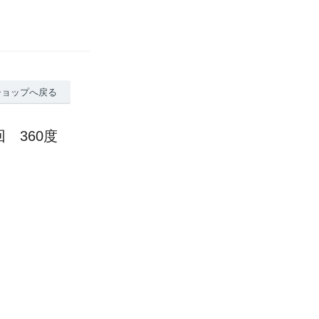
ショップへ戻る
旋回 360度