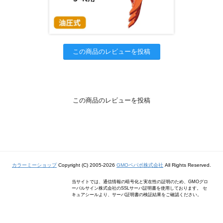
この商品のレビューを投稿
この商品のレビューを投稿
カラーミーショップ
Copyright (C) 2005-2026
GMOペパボ株式会社
All Rights Reserved.
当サイトでは、通信情報の暗号化と実在性の証明のため、GMOグロ
ーバルサイン株式会社のSSLサーバ証明書を使用しております。 セ
キュアシールより、サーバ証明書の検証結果をご確認ください。