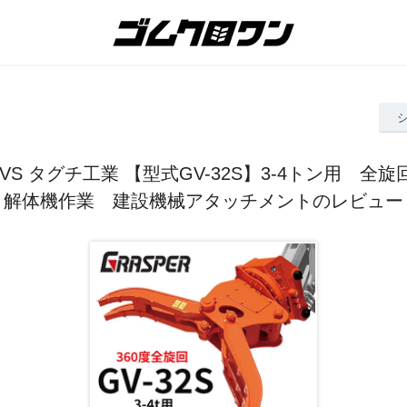
S タグチ工業 【型式GV-32S】3-4トン用 全
解体機作業 建設機械アタッチメントのレビュー