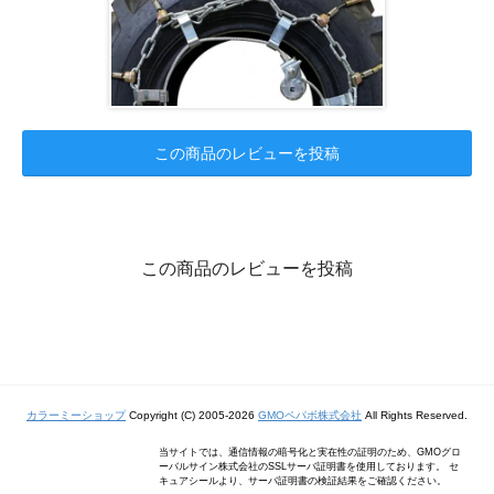
この商品のレビューを投稿
この商品のレビューを投稿
カラーミーショップ
Copyright (C) 2005-2026
GMOペパボ株式会社
All Rights Reserved.
当サイトでは、通信情報の暗号化と実在性の証明のため、GMOグロ
ーバルサイン株式会社のSSLサーバ証明書を使用しております。 セ
キュアシールより、サーバ証明書の検証結果をご確認ください。