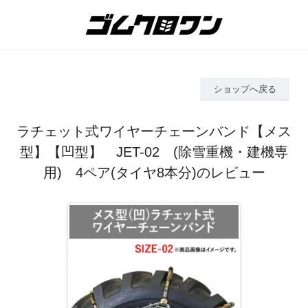
ショップへ戻る
ラチェット式ワイヤーチェーンバンド【メス
型】【凹型】 JET-02 (除雪重機・建機専
用) 4ペア(タイヤ8本分)のレビュー