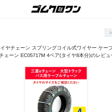
タイヤチェーン スプリングコイル式ワイヤー ケー
eチェーン EC05717M 4ペア(タイヤ8本分)のレビュ