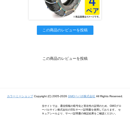
この商品のレビューを投稿
この商品のレビューを投稿
カラーミーショップ
Copyright (C) 2005-2026
GMOペパボ株式会社
All Rights Reserved.
当サイトでは、通信情報の暗号化と実在性の証明のため、GMOグロ
ーバルサイン株式会社のSSLサーバ証明書を使用しております。 セ
キュアシールより、サーバ証明書の検証結果をご確認ください。