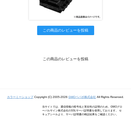
この商品のレビューを投稿
この商品のレビューを投稿
カラーミーショップ
Copyright (C) 2005-2026
GMOペパボ株式会社
All Rights Reserved.
当サイトでは、通信情報の暗号化と実在性の証明のため、GMOグロ
ーバルサイン株式会社のSSLサーバ証明書を使用しております。 セ
キュアシールより、サーバ証明書の検証結果をご確認ください。