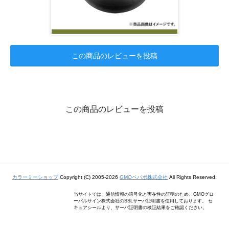
この商品のレビューを投稿
この商品のレビューを投稿
カラーミーショップ
Copyright (C) 2005-2026
GMOペパボ株式会社
All Rights Reserved.
当サイトでは、通信情報の暗号化と実在性の証明のため、GMOグロ
ーバルサイン株式会社のSSLサーバ証明書を使用しております。 セ
キュアシールより、サーバ証明書の検証結果をご確認ください。