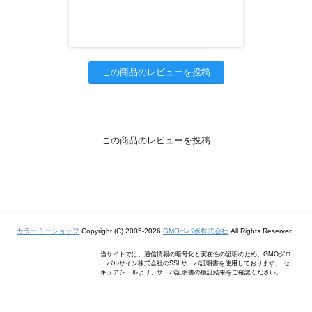
この商品のレビューを投稿
この商品のレビューを投稿
カラーミーショップ
Copyright (C) 2005-2026
GMOペパボ株式会社
All Rights Reserved.
当サイトでは、通信情報の暗号化と実在性の証明のため、GMOグロ
ーバルサイン株式会社のSSLサーバ証明書を使用しております。 セ
キュアシールより、サーバ証明書の検証結果をご確認ください。