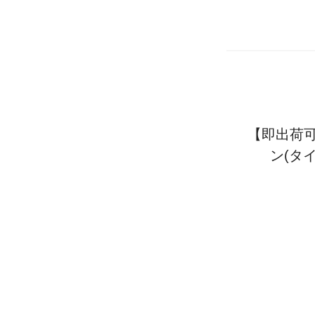
【即出荷可
ン(タイ