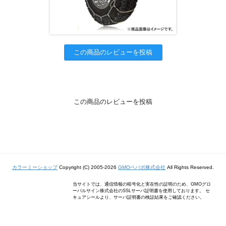
この商品のレビューを投稿
この商品のレビューを投稿
カラーミーショップ
Copyright (C) 2005-2026
GMOペパボ株式会社
All Rights Reserved.
当サイトでは、通信情報の暗号化と実在性の証明のため、GMOグロ
ーバルサイン株式会社のSSLサーバ証明書を使用しております。 セ
キュアシールより、サーバ証明書の検証結果をご確認ください。