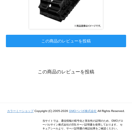
この商品のレビューを投稿
この商品のレビューを投稿
カラーミーショップ
Copyright (C) 2005-2026
GMOペパボ株式会社
All Rights Reserved.
当サイトでは、通信情報の暗号化と実在性の証明のため、GMOグロ
ーバルサイン株式会社のSSLサーバ証明書を使用しております。 セ
キュアシールより、サーバ証明書の検証結果をご確認ください。