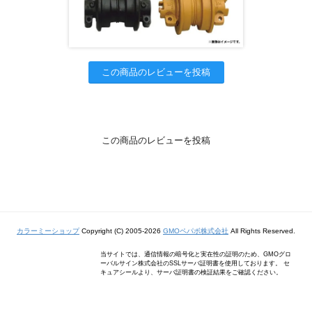
この商品のレビューを投稿
この商品のレビューを投稿
カラーミーショップ
Copyright (C) 2005-2026
GMOペパボ株式会社
All Rights Reserved.
当サイトでは、通信情報の暗号化と実在性の証明のため、GMOグロ
ーバルサイン株式会社のSSLサーバ証明書を使用しております。 セ
キュアシールより、サーバ証明書の検証結果をご確認ください。