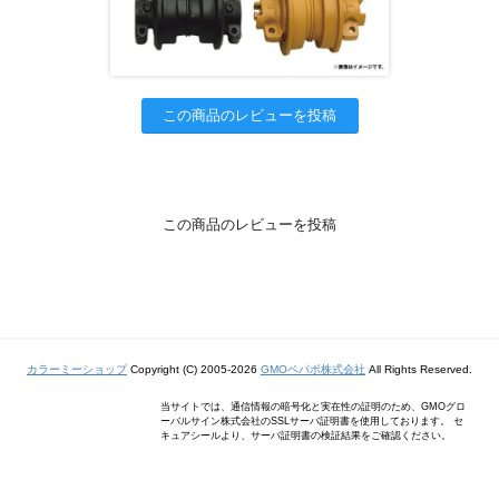
この商品のレビューを投稿
この商品のレビューを投稿
カラーミーショップ
Copyright (C) 2005-2026
GMOペパボ株式会社
All Rights Reserved.
当サイトでは、通信情報の暗号化と実在性の証明のため、GMOグロ
ーバルサイン株式会社のSSLサーバ証明書を使用しております。 セ
キュアシールより、サーバ証明書の検証結果をご確認ください。