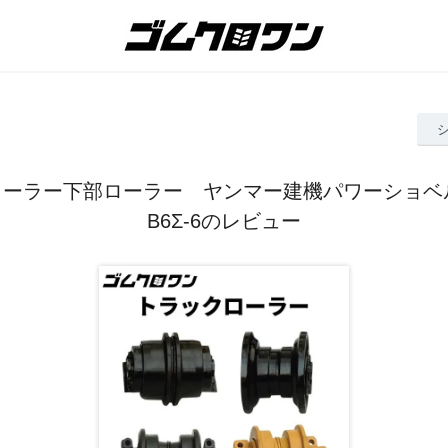
ローラー下部ローラー ヤンマー建機パワーショベル
B6Σ-6のレビュー