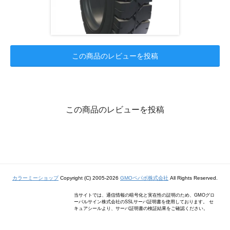
この商品のレビューを投稿
この商品のレビューを投稿
カラーミーショップ
Copyright (C) 2005-2026
GMOペパボ株式会社
All Rights Reserved.
当サイトでは、通信情報の暗号化と実在性の証明のため、GMOグロ
ーバルサイン株式会社のSSLサーバ証明書を使用しております。 セ
キュアシールより、サーバ証明書の検証結果をご確認ください。