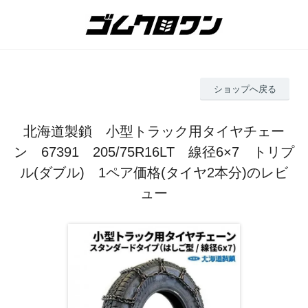
ショップへ戻る
北海道製鎖 小型トラック用タイヤチェー
ン 67391 205/75R16LT 線径6×7 トリプ
ル(ダブル) 1ペア価格(タイヤ2本分)のレビ
ュー