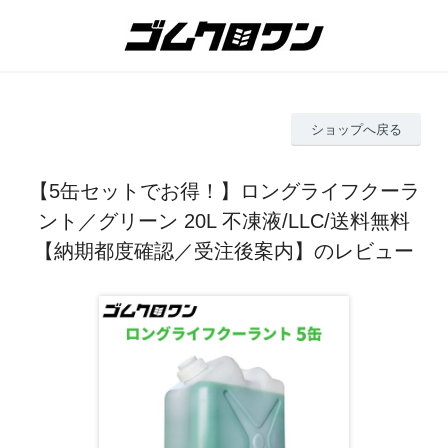
ショップへ戻る
【5缶セットでお得！】ロングライフクーラ
ント／グリーン 20L 不凍液/LLC/送料無料
【納期都度確認／受注後案内】のレビュー