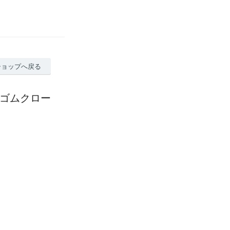
ショップへ戻る
車 ゴムクロー