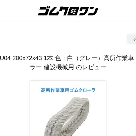
U04 200x72x43 1本 色：白（グレー）高所作業
ラー 建設機械用 のレビュー