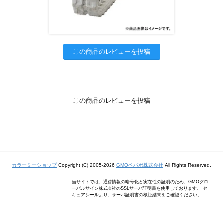
この商品のレビューを投稿
この商品のレビューを投稿
カラーミーショップ
Copyright (C) 2005-2026
GMOペパボ株式会社
All Rights Reserved.
当サイトでは、通信情報の暗号化と実在性の証明のため、GMOグロ
ーバルサイン株式会社のSSLサーバ証明書を使用しております。 セ
キュアシールより、サーバ証明書の検証結果をご確認ください。