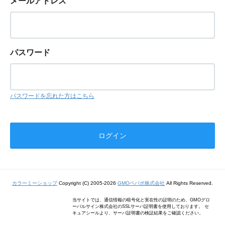
メールアドレス
パスワード
パスワードを忘れた方はこちら
カラーミーショップ
Copyright (C) 2005-2026
GMOペパボ株式会社
All Rights Reserved.
当サイトでは、通信情報の暗号化と実在性の証明のため、GMOグロ
ーバルサイン株式会社のSSLサーバ証明書を使用しております。 セ
キュアシールより、サーバ証明書の検証結果をご確認ください。