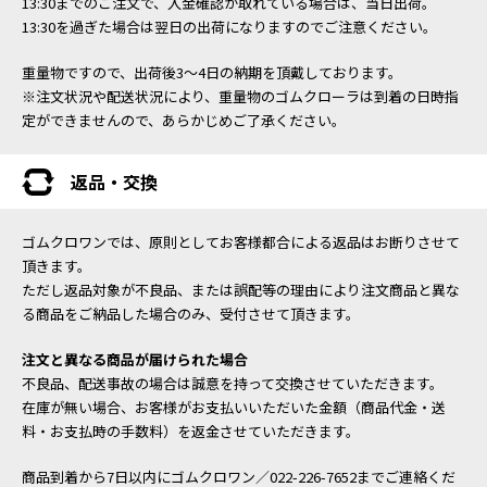
13:30までのご注文で、入金確認が取れている場合は、当日出荷。
13:30を過ぎた場合は翌日の出荷になりますのでご注意ください。
重量物ですので、出荷後3～4日の納期を頂戴しております。
※注文状況や配送状況により、重量物のゴムクローラは到着の日時指
定ができませんので、あらかじめご了承ください。
返品・交換
ゴムクロワンでは、原則としてお客様都合による返品はお断りさせて
頂きます。
ただし返品対象が不良品、または誤配等の理由により注文商品と異な
る商品をご納品した場合のみ、受付させて頂きます。
注文と異なる商品が届けられた場合
不良品、配送事故の場合は誠意を持って交換させていただきます。
在庫が無い場合、お客様がお支払いいただいた金額（商品代金・送
料・お支払時の手数料）を返金させていただきます。
商品到着から7日以内にゴムクロワン／022-226-7652までご連絡くだ