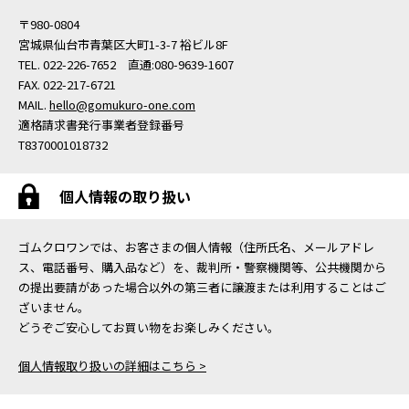
〒980-0804
宮城県仙台市青葉区大町1-3-7 裕ビル8F
TEL. 022-226-7652 直通:080-9639-1607
FAX. 022-217-6721
MAIL.
hello@gomukuro-one.com
適格請求書発行事業者登録番号
T8370001018732
個人情報の取り扱い
ゴムクロワンでは、お客さまの個人情報（住所氏名、メールアドレ
ス、電話番号、購入品など）を、裁判所・警察機関等、公共機関から
の提出要請があった場合以外の第三者に譲渡または利用することはご
ざいません。
どうぞご安心してお買い物をお楽しみください。
個人情報取り扱いの詳細はこちら >