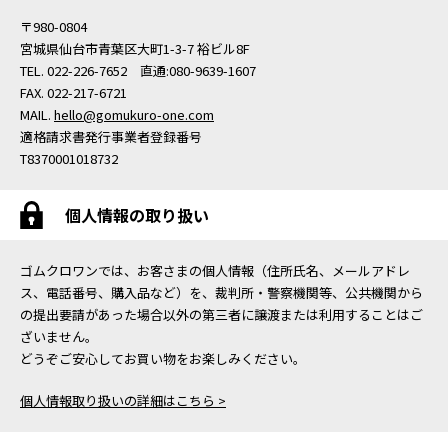
〒980-0804
宮城県仙台市青葉区大町1-3-7 裕ビル8F
TEL. 022-226-7652 直通:080-9639-1607
FAX. 022-217-6721
MAIL.
hello@gomukuro-one.com
適格請求書発行事業者登録番号
T8370001018732
個人情報の取り扱い
ゴムクロワンでは、お客さまの個人情報（住所氏名、メールアドレ
ス、電話番号、購入品など）を、裁判所・警察機関等、公共機関から
の提出要請があった場合以外の第三者に譲渡または利用することはご
ざいません。
どうぞご安心してお買い物をお楽しみください。
個人情報取り扱いの詳細はこちら >