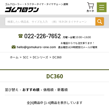
ゴムクローラー・トラクタータイヤ・タイヤチェーン通販
カート
022-226-7652
月曜〜金曜 10:00〜16:00
お電話からでも注文承ります！
hello@gomukuro-one.com
適合確認は24時間受付メールが確実
ホーム
SCC
DCシリーズ
DC360
DC360
並び替え
おすすめ順
価格順
新着順
全[6]商品中 [1-6]商品を表示しています