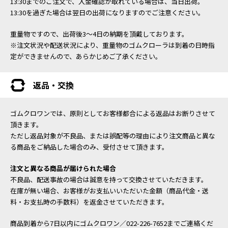
13:30までのご注文で、入金確認が取れている場合は、当日出荷。
13:30を過ぎた場合は翌日の出荷になりますのでご注意ください。
重量物ですので、出荷後3～4日の納期を頂戴しております。
※注文状況や配送状況により、重量物のゴムクローラは到着の日時指
定ができませんので、あらかじめご了承ください。
返品・交換
ゴムクロワンでは、原則としてお客様都合による返品はお断りさせて
頂きます。
ただし返品対象が不良品、または誤配等の理由により注文商品と異な
る商品をご納品した場合のみ、受付させて頂きます。
注文と異なる商品が届けられた場合
不良品、配送事故の場合は誠意を持って交換させていただきます。
在庫が無い場合、お客様がお支払いいただいた金額（商品代金・送
料・お支払時の手数料）を返金させていただきます。
商品到着から7日以内にゴムクロワン／022-226-7652までご連絡くだ