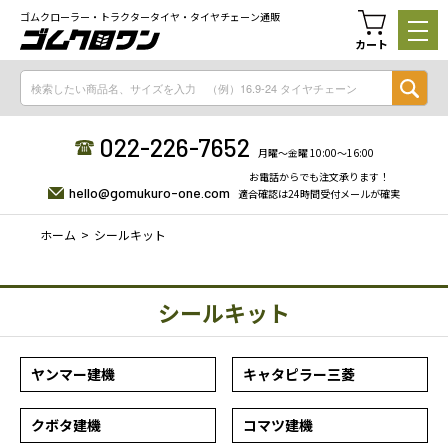
ゴムクローラー・トラクタータイヤ・タイヤチェーン通販
カート
022-226-7652
月曜〜金曜 10:00〜16:00
お電話からでも注文承ります！
hello@gomukuro-one.com
適合確認は24時間受付メールが確実
ホーム
シールキット
シールキット
ヤンマー建機
キャタピラー三菱
クボタ建機
コマツ建機