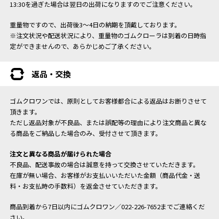
13:30を過ぎた場合は翌日の出荷になりますのでご注意ください。
重量物ですので、出荷後3～4日の納期を頂戴しております。
※注文状況や配送状況により、重量物のゴムクローラは到着の日時指
定ができませんので、あらかじめご了承ください。
返品・交換
ゴムクロワンでは、原則としてお客様都合による返品はお断りさせて
頂きます。
ただし返品対象が不良品、または誤配等の理由により注文商品と異な
る商品をご納品した場合のみ、受付させて頂きます。
注文と異なる商品が届けられた場合
不良品、配送事故の場合は誠意を持って交換させていただきます。
在庫が無い場合、お客様がお支払いいただいた金額（商品代金・送
料・お支払時の手数料）を返金させていただきます。
商品到着から7日以内にゴムクロワン／022-226-7652までご連絡くだ
さい。