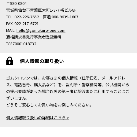
〒980-0804
宮城県仙台市青葉区大町1-3-7 裕ビル8F
TEL. 022-226-7652 直通:080-9639-1607
FAX. 022-217-6721
MAIL.
hello@gomukuro-one.com
適格請求書発行事業者登録番号
T8370001018732
個人情報の取り扱い
ゴムクロワンでは、お客さまの個人情報（住所氏名、メールアドレ
ス、電話番号、購入品など）を、裁判所・警察機関等、公共機関から
の提出要請があった場合以外の第三者に譲渡または利用することはご
ざいません。
どうぞご安心してお買い物をお楽しみください。
個人情報取り扱いの詳細はこちら >