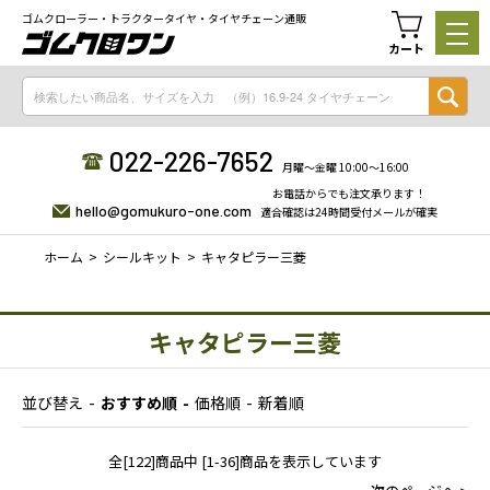
ゴムクローラー・トラクタータイヤ・タイヤチェーン通販
カート
022-226-7652
月曜〜金曜 10:00〜16:00
お電話からでも注文承ります！
hello@gomukuro-one.com
適合確認は24時間受付メールが確実
ホーム
シールキット
キャタピラー三菱
キャタピラー三菱
並び替え
おすすめ順
価格順
新着順
全[122]商品中 [1-36]商品を表示しています