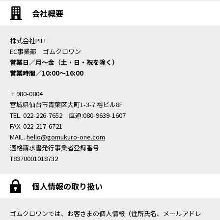
会社概要
株式会社PILE
EC事業部 ゴムクロワン
営業日／月〜金（土・日・祝を除く）
営業時間／10:00〜16:00
〒980-0804
宮城県仙台市青葉区大町1-3-7 裕ビル8F
TEL. 022-226-7652 直通:080-9639-1607
FAX. 022-217-6721
MAIL.
hello@gomukuro-one.com
適格請求書発行事業者登録番号
T8370001018732
個人情報の取り扱い
ゴムクロワンでは、お客さまの個人情報（住所氏名、メールアドレ