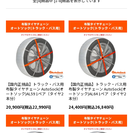
全[8]商品中 [1-8]商品を表示しています
【国内正規品】トラック・バス用
【国内正規品】トラック・バス用
布製タイヤチェーン AutoSock(オ
布製タイヤチェーン AutoSock(オ
ートソック)AL59 1ペア（タイヤ2
ートソック)AL64 1ペア（タイヤ2
本分）
本分）
20,900円(税込22,990円)
24,400円(税込26,840円)