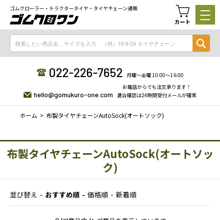
ゴムクローラー・トラクタータイヤ・タイヤチェーン通販
カート
022-226-7652
月曜〜金曜 10:00〜16:00
お電話からでも注文承ります！
hello@gomukuro-one.com
適合確認は24時間受付メールが確実
ホーム
布製タイヤチェーンAutoSock(オートソック)
布製タイヤチェーンAutoSock(オートソッ
ク)
並び替え
おすすめ順
価格順
新着順