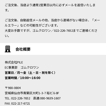
ご注文後、当店より通常2営業日以内に必ずメールを返信いたしま
す。
ご注文後、自動返信メールの他、当店から連絡がない場合は、「メー
ルエラー」などの可能性がございます。
大変お手数ですが、ゴムクロワン／022-226-7652までご連絡くださ
い。
会社概要
株式会社PILE
EC事業部 ゴムクロワン
営業日／月〜金（土・日・祝を除く）
営業時間／10:00〜16:00
〒980-0804
宮城県仙台市青葉区大町1-3-7 裕ビル8F
TEL. 022-226-7652 直通:080-9639-1607
FAX. 022-217-6721